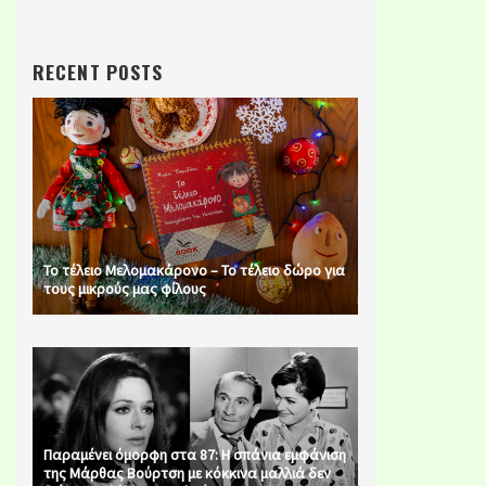
RECENT POSTS
Το τέλειο Μελομακάρονο – Το τέλειο δώρο για
τους μικρούς μας φίλους
Παραμένει όμορφη στα 87: Η σπάνια εμφάνιση
της Μάρθας Βούρτση με κόκκινα μαλλιά δεν