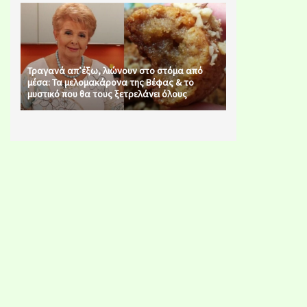
Τραγανά απ’έξω, λιώνουν στο στόμα από
μέσα: Τα μελομακάρονα της Βέφας & το
μυστικό που θα τους ξετρελάνει όλους