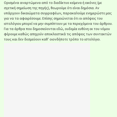
Ορισμένα αναρτώμενα από το διαδίκτυο κείμενα ή εικόνες (με
σχετική σημείωση της πηγής), θεωρούμε ότι είναι δημόσια. Αν
υπάρχουν δικαιώματα συγγραφέων, παρακαλούμε ενημερώστε μας
για να τα αφαιρέσουμε. Επίσης σημειώνεται ότι οι απόψεις του
ιστολόγιου μπορεί να μην συμπίπτουν με τα περιεχόμενα του άρθρου.
Για τα άρθρα που δημοσιεύονται εδώ, ουδεμία ευθύνη εκ του νόμου
φέρουμε καθώς απηχούν αποκλειστικά τις απόψεις των συντακτών
τους και δεν δεσμεύουν καθ’ οιονδήποτε τρόπο το ιστολόγιο.