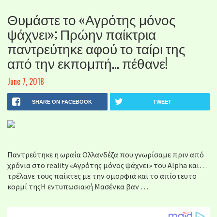
Θυμάστε το «Αγρότης μόνος
ψάχνει»; Πρώην παίκτρια
παντρεύτηκε αφού το ταίρι της
από την εκπομπή… πέθανε!
June 7, 2018
SHARE ON FACEBOOK
TWEET
Παντρεύτηκε η ωραία Oλλανδέζα που γνωρίσαμε πριν από
χρόνια στο reality «Αγρότης μόνος ψάχνει» του Alpha και…
τρέλανε τους παίκτες με την ομορφιά και το απίστευτο
κορμί τηςΗ εντυπωσιακή Μασένκα βαν …