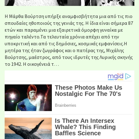
Η Μάρθα Βούρτση υπήρξε αναμφισβήτητα μια από τις πιο
σπουδαίες ηθοποιούς της γενιάς της. Η ίδια είναι σήμερα 87
ετών και παραμένει μια εξαιρετικά όμορφη γυναίκα με
πηγαίο ταλέντο.Τα τελευταία χρόνια απέχει από την
υποκριτική και από τις δημόσιες, κοσμικές εμφανίσεις.Η
μητέρα της ήταν ζωγράφος και ο πατέρας της, Μιχάλης
Βούρτσης, μαέστρος, από τους ιδρυτές της Λυρικής σκηνής
το 1942. Η οικογένειά τ…