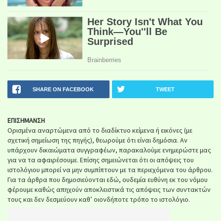
SHARE ON FACEBOOK
TWEET
ΕΠΙΣΗΜΑΝΣΗ
Ορισμένα αναρτώμενα από το διαδίκτυο κείμενα ή εικόνες (με
σχετική σημείωση της πηγής), θεωρούμε ότι είναι δημόσια. Αν
υπάρχουν δικαιώματα συγγραφέων, παρακαλούμε ενημερώστε μας
για να τα αφαιρέσουμε. Επίσης σημειώνεται ότι οι απόψεις του
ιστολόγιου μπορεί να μην συμπίπτουν με τα περιεχόμενα του άρθρου.
Για τα άρθρα που δημοσιεύονται εδώ, ουδεμία ευθύνη εκ του νόμου
φέρουμε καθώς απηχούν αποκλειστικά τις απόψεις των συντακτών
τους και δεν δεσμεύουν καθ’ οιονδήποτε τρόπο το ιστολόγιο.