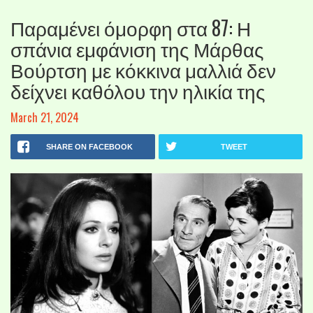
Παραμένει όμορφη στα 87: Η
σπάνια εμφάνιση της Μάρθας
Βούρτση με κόκκινα μαλλιά δεν
δείχνει καθόλου την ηλικία της
March 21, 2024
SHARE ON FACEBOOK
TWEET