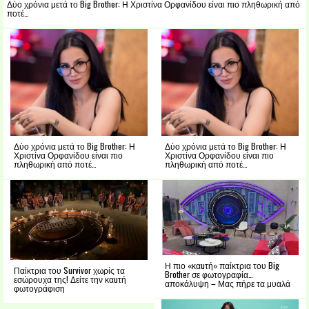
Δύο χρόνια μετά το Big Brother: Η Χριστίνα Ορφανίδου είναι πιο πληθωρική από
ποτέ…
Δύο χρόνια μετά το Big Brother: Η
Δύο χρόνια μετά το Big Brother: Η
Χριστίνα Ορφανίδου είναι πιο
Χριστίνα Ορφανίδου είναι πιο
πληθωρική από ποτέ…
πληθωρική από ποτέ…
Η πιο «καuτή» παίκτρια του Big
Παίκτρια του Survivor χωρίς τα
Brother σε φωτογραφία…
εσώρουχα της! Δείτε την καuτή
αποκάλυψη – Μας πήρε τα μυαλά
φωτογράφιση