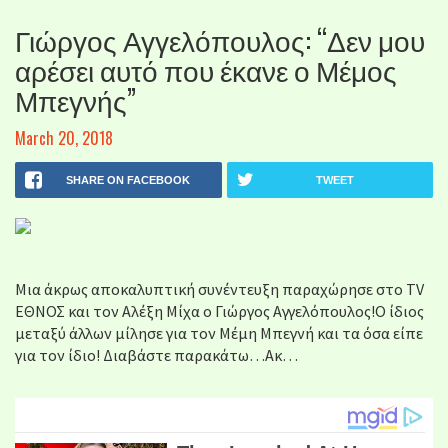
Γιώργος Αγγελόπουλος: “Δεν μου
αρέσει αυτό που έκανε ο Μέμος
Μπεγνής”
March 20, 2018
SHARE ON FACEBOOK
TWEET
Μια άκρως αποκαλυπτική συνέντευξη παραχώρησε στο TV
ΕΘΝΟΣ και τον Αλέξη Μίχα ο Γιώργος Αγγελόπουλος!Ο ίδιος
μεταξύ άλλων μίλησε για τον Μέμη Μπεγνή και τα όσα είπε
για τον ίδιο! Διαβάστε παρακάτω…Ακ…