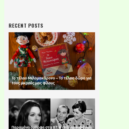
RECENT POSTS
Το τέλειο Μελομακάρονο – Το τέλειο δώρο για
τους μικρούς μας φίλους
Παραμένει όμορφη στα 87: Η σπάνια εμφάνιση