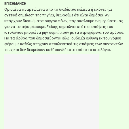
ΕΠΙΣΗΜΑΝΣΗ
Ορισμένα αναρτώμενα από το διαδίκτυο κείμενα ή εικόνες (με
σχετική σημείωση της πηγής), θεωρούμε ότι είναι δημόσια. Αν
υπάρχουν δικαιώματα συγγραφέων, παρακαλούμε ενημερώστε μας
για να τα αφαιρέσουμε. Επίσης σημειώνεται ότι οι απόψεις του
ιστολόγιου μπορεί να μην συμπίπτουν με τα περιεχόμενα του άρθρου.
Για τα άρθρα που δημοσιεύονται εδώ, ουδεμία ευθύνη εκ του νόμου
φέρουμε καθώς απηχούν αποκλειστικά τις απόψεις των συντακτών
τους και δεν δεσμεύουν καθ’ οιονδήποτε τρόπο το ιστολόγιο.