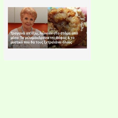
Τραγανά απ’έξω, λιώνουν στο στόμα από
μέσα: Τα μελομακάρονα της Βέφας & το
μυστικό που θα τους ξετρελάνει όλους