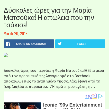
Δύσκολες ώρες για την Μαρία
Ματσούκα! Η απώλεια που την
τσάκισε!
March 20, 2018
SHARE ON FACEBOOK
TWEET
Δύσκολες ώρες πως περνάει η Μαρία Ματσούκα!Η ίδια μέσα
από τον προσωπικό της λογαριασμό στο Facebook
αποκάλυψε πως το αγαπημένο της σκυλάκι έφυγε από τη
ζωή. Διαβάστε παρακάτω…”Η πρώτη μου αγάπη, η …