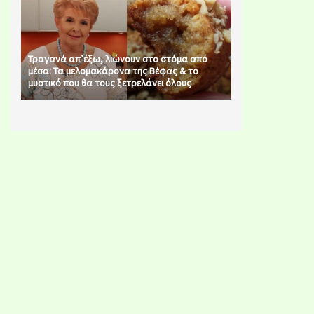
Τραγανά απ’έξω, λιώνουν στο στόμα από
μέσα: Τα μελομακάρονα της Βέφας & το
μυστικό που θα τους ξετρελάνει όλους