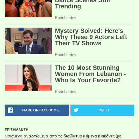
SHARE ON FACEBOOK
TWEET
ΕΠΙΣΗΜΑΝΣΗ
Ορισμένα αναρτώμενα από το διαδίκτυο κείμενα ή εικόνες (με