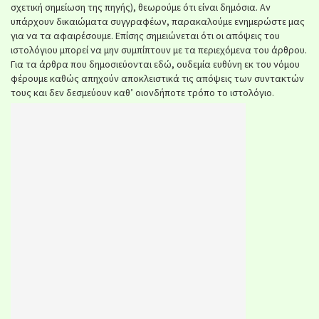
σχετική σημείωση της πηγής), θεωρούμε ότι είναι δημόσια. Αν
υπάρχουν δικαιώματα συγγραφέων, παρακαλούμε ενημερώστε μας
για να τα αφαιρέσουμε. Επίσης σημειώνεται ότι οι απόψεις του
ιστολόγιου μπορεί να μην συμπίπτουν με τα περιεχόμενα του άρθρου.
Για τα άρθρα που δημοσιεύονται εδώ, ουδεμία ευθύνη εκ του νόμου
φέρουμε καθώς απηχούν αποκλειστικά τις απόψεις των συντακτών
τους και δεν δεσμεύουν καθ’ οιονδήποτε τρόπο το ιστολόγιο.