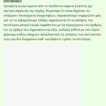
ΕΠΙΣΗΜΑΝΣΗ
Ορισμένα αναρτώμενα από το διαδίκτυο κείμενα ή εικόνες (με
σχετική σημείωση της πηγής), θεωρούμε ότι είναι δημόσια. Αν
υπάρχουν δικαιώματα συγγραφέων, παρακαλούμε ενημερώστε μας
για να τα αφαιρέσουμε. Επίσης σημειώνεται ότι οι απόψεις του
ιστολόγιου μπορεί να μην συμπίπτουν με τα περιεχόμενα του άρθρου.
Για τα άρθρα που δημοσιεύονται εδώ, ουδεμία ευθύνη εκ του νόμου
φέρουμε καθώς απηχούν αποκλειστικά τις απόψεις των συντακτών
τους και δεν δεσμεύουν καθ’ οιονδήποτε τρόπο το ιστολόγιο.