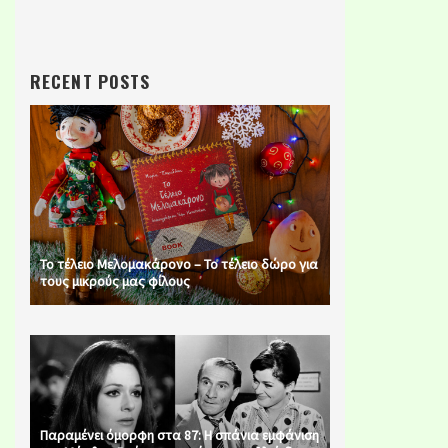
RECENT POSTS
Το τέλειο Μελομακάρονο – Το τέλειο δώρο για
τους μικρούς μας φίλους
Παραμένει όμορφη στα 87: Η σπάνια εμφάνιση