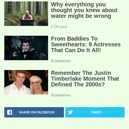
SHARE ON FACEBOOK
TWEET