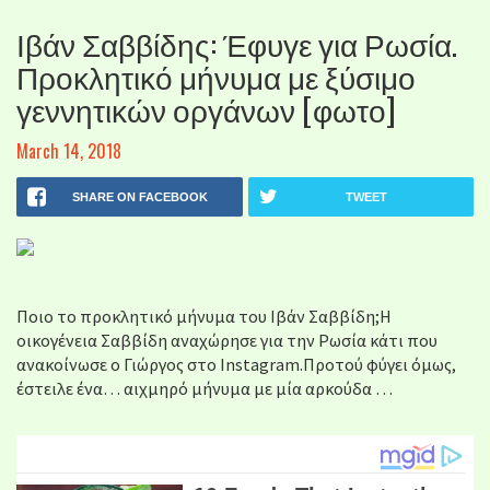
Ιβάν Σαββίδης: Έφυγε για Ρωσία.
Προκλητικό μήνυμα με ξύσιμο
γεννητικών οργάνων [φωτο]
March 14, 2018
SHARE ON FACEBOOK
TWEET
Ποιο το προκλητικό μήνυμα του Ιβάν Σαββίδη;Η
οικογένεια Σαββίδη αναχώρησε για την Ρωσία κάτι που
ανακοίνωσε ο Γιώργος στο Instagram.Προτού φύγει όμως,
έστειλε ένα… αιχμηρό μήνυμα με μία αρκούδα …