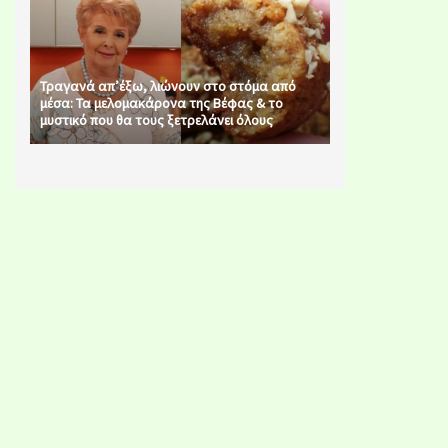
Τραγανά απ’έξω, λιώνουν στο στόμα από
μέσα: Τα μελομακάρονα της Βέφας & το
μυστικό που θα τους ξετρελάνει όλους