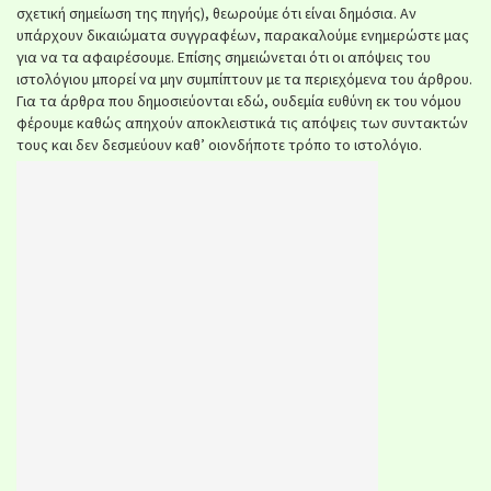
σχετική σημείωση της πηγής), θεωρούμε ότι είναι δημόσια. Αν
υπάρχουν δικαιώματα συγγραφέων, παρακαλούμε ενημερώστε μας
για να τα αφαιρέσουμε. Επίσης σημειώνεται ότι οι απόψεις του
ιστολόγιου μπορεί να μην συμπίπτουν με τα περιεχόμενα του άρθρου.
Για τα άρθρα που δημοσιεύονται εδώ, ουδεμία ευθύνη εκ του νόμου
φέρουμε καθώς απηχούν αποκλειστικά τις απόψεις των συντακτών
τους και δεν δεσμεύουν καθ’ οιονδήποτε τρόπο το ιστολόγιο.