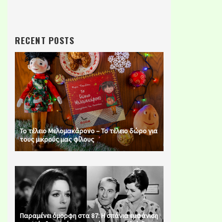
RECENT POSTS
Το τέλειο Μελομακάρονο – Το τέλειο δώρο για
τους μικρούς μας φίλους
Παραμένει όμορφη στα 87: Η σπάνια εμφάνιση