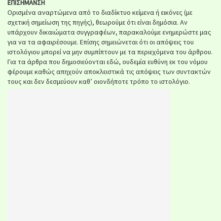
ΕΠΙΣΗΜΑΝΣΗ
Ορισμένα αναρτώμενα από το διαδίκτυο κείμενα ή εικόνες (με
σχετική σημείωση της πηγής), θεωρούμε ότι είναι δημόσια. Αν
υπάρχουν δικαιώματα συγγραφέων, παρακαλούμε ενημερώστε μας
για να τα αφαιρέσουμε. Επίσης σημειώνεται ότι οι απόψεις του
ιστολόγιου μπορεί να μην συμπίπτουν με τα περιεχόμενα του άρθρου.
Για τα άρθρα που δημοσιεύονται εδώ, ουδεμία ευθύνη εκ του νόμου
φέρουμε καθώς απηχούν αποκλειστικά τις απόψεις των συντακτών
τους και δεν δεσμεύουν καθ’ οιονδήποτε τρόπο το ιστολόγιο.