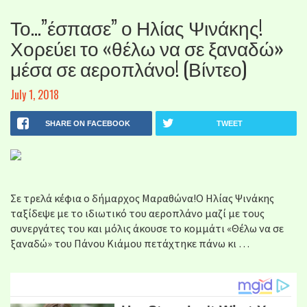
Το…”έσπασε” ο Ηλίας Ψινάκης!
Χορεύει το «θέλω να σε ξαναδώ»
μέσα σε αεροπλάνο! (Βίντεο)
July 1, 2018
SHARE ON FACEBOOK
TWEET
Σε τρελά κέφια ο δήμαρχος Μαραθώνα!Ο Ηλίας Ψινάκης
ταξίδεψε με το ιδιωτικό του αεροπλάνο μαζί με τους
συνεργάτες του και μόλις άκουσε το κομμάτι «Θέλω να σε
ξαναδώ» του Πάνου Κιάμου πετάχτηκε πάνω κι …