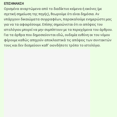
ΕΠΙΣΗΜΑΝΣΗ
Ορισμένα αναρτώμενα από το διαδίκτυο κείμενα ή εικόνες (με
σχετική σημείωση της πηγής), θεωρούμε ότι είναι δημόσια. Αν
υπάρχουν δικαιώματα συγγραφέων, παρακαλούμε ενημερώστε μας
για να τα αφαιρέσουμε. Επίσης σημειώνεται ότι οι απόψεις του
ιστολόγιου μπορεί να μην συμπίπτουν με τα περιεχόμενα του άρθρου.
Για τα άρθρα που δημοσιεύονται εδώ, ουδεμία ευθύνη εκ του νόμου
φέρουμε καθώς απηχούν αποκλειστικά τις απόψεις των συντακτών
τους και δεν δεσμεύουν καθ’ οιονδήποτε τρόπο το ιστολόγιο.