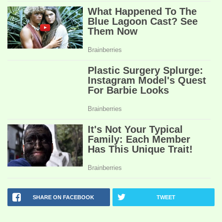
SHARE ON FACEBOOK
TWEET