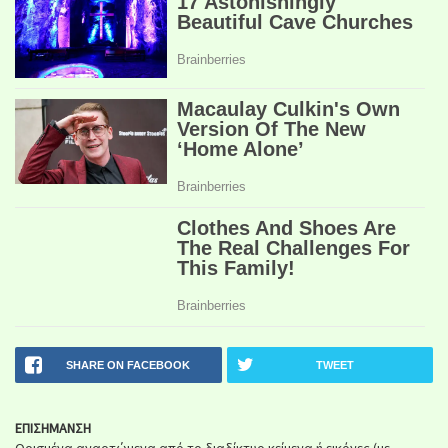
SHARE ON FACEBOOK
TWEET
ΕΠΙΣΗΜΑΝΣΗ
Ορισμένα αναρτώμενα από το διαδίκτυο κείμενα ή εικόνες (με