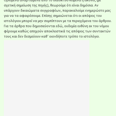
σχετική σημείωση της πηγής), θεωρούμε ότι είναι δημόσια. Αν
υπάρχουν δικαιώματα συγγραφέων, παρακαλούμε ενημερώστε μας
για να τα αφαιρέσουμε. Επίσης σημειώνεται ότι οι απόψεις του
ιστολόγιου μπορεί να μην συμπίπτουν με τα περιεχόμενα του άρθρου.
Για τα άρθρα που δημοσιεύονται εδώ, ουδεμία ευθύνη εκ του νόμου
φέρουμε καθώς απηχούν αποκλειστικά τις απόψεις των συντακτών
τους και δεν δεσμεύουν καθ’ οιονδήποτε τρόπο το ιστολόγιο.