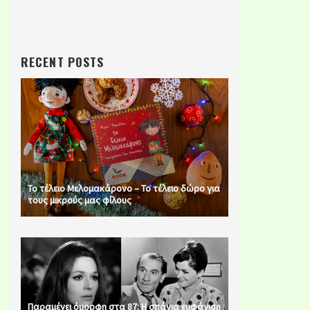
RECENT POSTS
Το τέλειο Μελομακάρονο – Το τέλειο δώρο για
τους μικρούς μας φίλους
Παραμένει όμορφη στα 87: Η σπάνια εμφάνιση