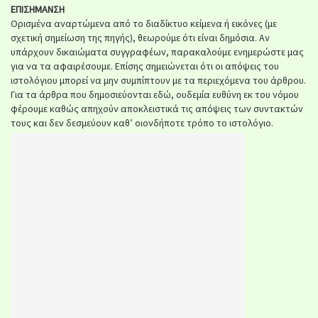
ΕΠΙΣΗΜΑΝΣΗ
Ορισμένα αναρτώμενα από το διαδίκτυο κείμενα ή εικόνες (με
σχετική σημείωση της πηγής), θεωρούμε ότι είναι δημόσια. Αν
υπάρχουν δικαιώματα συγγραφέων, παρακαλούμε ενημερώστε μας
για να τα αφαιρέσουμε. Επίσης σημειώνεται ότι οι απόψεις του
ιστολόγιου μπορεί να μην συμπίπτουν με τα περιεχόμενα του άρθρου.
Για τα άρθρα που δημοσιεύονται εδώ, ουδεμία ευθύνη εκ του νόμου
φέρουμε καθώς απηχούν αποκλειστικά τις απόψεις των συντακτών
τους και δεν δεσμεύουν καθ’ οιονδήποτε τρόπο το ιστολόγιο.