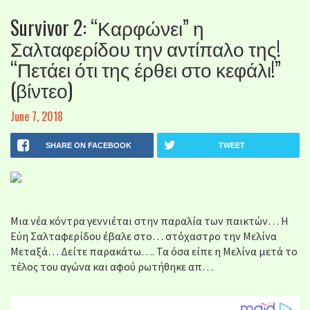
Survivor 2: “Καρφώνει” η
Σαλταφερίδου την αντίπαλο της!
“Πετάει ότι της έρθει στο κεφάλι!”
(βίντεο)
June 7, 2018
SHARE ON FACEBOOK
TWEET
Μια νέα κόντρα γεννιέται στην παραλία των παικτών… Η
Εύη Σαλταφερίδου έβαλε στο… στόχαστρο την Μελίνα
Μεταξά… Δείτε παρακάτω…. Τα όσα είπε η Μελίνα μετά το
τέλος του αγώνα και αφού ρωτήθηκε απ…