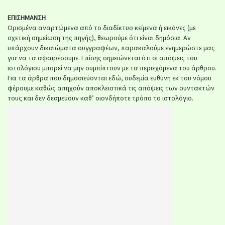
ΕΠΙΣΗΜΑΝΣΗ
Ορισμένα αναρτώμενα από το διαδίκτυο κείμενα ή εικόνες (με
σχετική σημείωση της πηγής), θεωρούμε ότι είναι δημόσια. Αν
υπάρχουν δικαιώματα συγγραφέων, παρακαλούμε ενημερώστε μας
για να τα αφαιρέσουμε. Επίσης σημειώνεται ότι οι απόψεις του
ιστολόγιου μπορεί να μην συμπίπτουν με τα περιεχόμενα του άρθρου.
Για τα άρθρα που δημοσιεύονται εδώ, ουδεμία ευθύνη εκ του νόμου
φέρουμε καθώς απηχούν αποκλειστικά τις απόψεις των συντακτών
τους και δεν δεσμεύουν καθ’ οιονδήποτε τρόπο το ιστολόγιο.