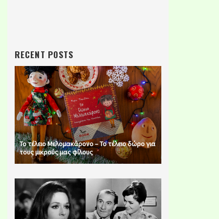
RECENT POSTS
Το τέλειο Μελομακάρονο – Το τέλειο δώρο για
τους μικρούς μας φίλους