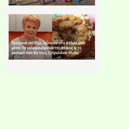
Τραγανά απ’έξω, λιώνουν στο στόμα από
μέσα: Τα μελομακάρονα της Βέφας & το
μυστικό που θα τους ξετρελάνει όλους