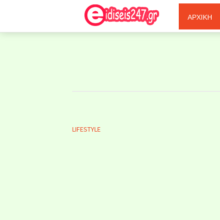
Ξερόλας
ΑΡΧΙΚΗ
LIFESTYLE