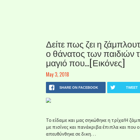
Δείτε πως ζει η ζάμπλου
ο θάνατος των παιδιών τ
μαγιό που…[Εικόνες]
May 3, 2018
SHARE ON FACEBOOK
TWEET
Το είδαμε και μας σηκώθηκε η τρίχα!Η ζάμ
με πισίνες και πανάκριβα έπιπλα και που ο
απευθύνθηκε σε δικη…