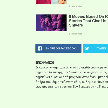
SHARE ON FACEBOOK
TWEET
ΕΠΙΣΗΜΑΝΣΗ
Ορισμένα αναρτώμενα από το διαδίκτυο κείμενα ή 
δημόσια. Αν υπάρχουν δικαιώματα συγγραφέων, 
σημειώνεται ότι οι απόψεις του ιστολόγιου μπορε
άρθρα που δημοσιεύονται εδώ, ουδεμία ευθύνη ε
των συντακτών τους και δεν δεσμεύουν καθ’ οιον