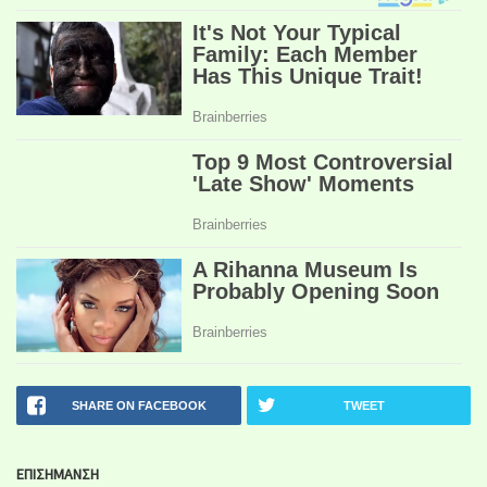
SHARE ON FACEBOOK
TWEET
ΕΠΙΣΗΜΑΝΣΗ