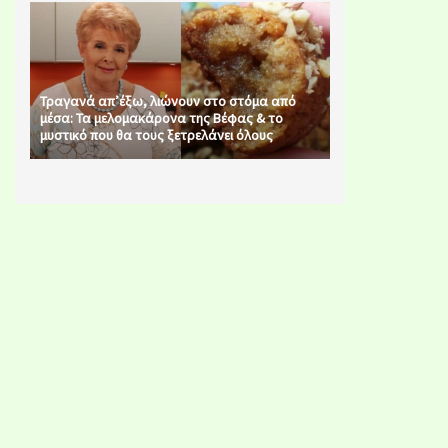
Τραγανά απ’έξω, λιώνουν στο στόμα από
μέσα: Τα μελομακάρονα της Βέφας & το
μυστικό που θα τους ξετρελάνει όλους