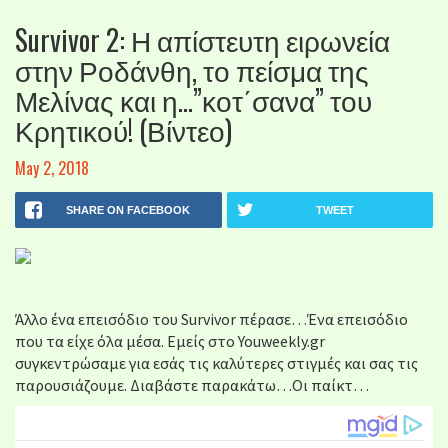
Survivor 2: Η απίστευτη ειρωνεία
στην Ροδάνθη, το πείσμα της
Μελίνας και η…”κοτ΄σανα” του
Κρητικού! (Βίντεο)
May 2, 2018
SHARE ON FACEBOOK
TWEET
Άλλο ένα επεισόδιο του Survivor πέρασε…Ένα επεισόδιο
που τα είχε όλα μέσα. Εμείς στο Youweekly.gr
συγκεντρώσαμε για εσάς τις καλύτερες στιγμές και σας τις
παρουσιάζουμε. Διαβάστε παρακάτω…Οι παίκτ…