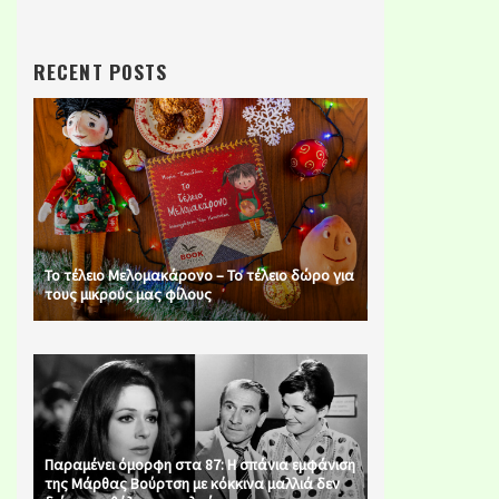
RECENT POSTS
Το τέλειο Μελομακάρονο – Το τέλειο δώρο για
τους μικρούς μας φίλους
Παραμένει όμορφη στα 87: Η σπάνια εμφάνιση
της Μάρθας Βούρτση με κόκκινα μαλλιά δεν