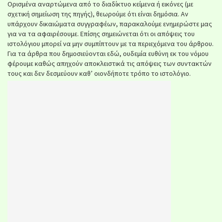
Ορισμένα αναρτώμενα από το διαδίκτυο κείμενα ή εικόνες (με
σχετική σημείωση της πηγής), θεωρούμε ότι είναι δημόσια. Αν
υπάρχουν δικαιώματα συγγραφέων, παρακαλούμε ενημερώστε μας
για να τα αφαιρέσουμε. Επίσης σημειώνεται ότι οι απόψεις του
ιστολόγιου μπορεί να μην συμπίπτουν με τα περιεχόμενα του άρθρου.
Για τα άρθρα που δημοσιεύονται εδώ, ουδεμία ευθύνη εκ του νόμου
φέρουμε καθώς απηχούν αποκλειστικά τις απόψεις των συντακτών
τους και δεν δεσμεύουν καθ’ οιονδήποτε τρόπο το ιστολόγιο.