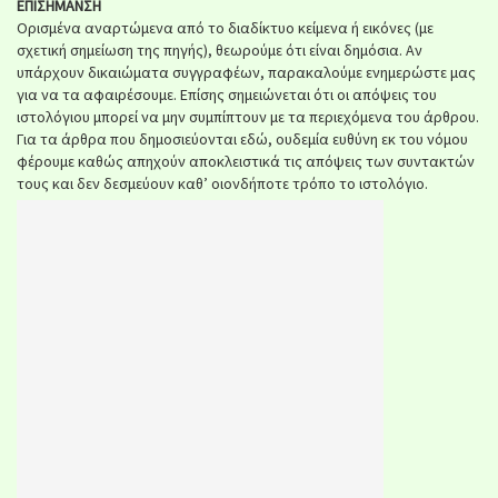
ΕΠΙΣΗΜΑΝΣΗ
Ορισμένα αναρτώμενα από το διαδίκτυο κείμενα ή εικόνες (με
σχετική σημείωση της πηγής), θεωρούμε ότι είναι δημόσια. Αν
υπάρχουν δικαιώματα συγγραφέων, παρακαλούμε ενημερώστε μας
για να τα αφαιρέσουμε. Επίσης σημειώνεται ότι οι απόψεις του
ιστολόγιου μπορεί να μην συμπίπτουν με τα περιεχόμενα του άρθρου.
Για τα άρθρα που δημοσιεύονται εδώ, ουδεμία ευθύνη εκ του νόμου
φέρουμε καθώς απηχούν αποκλειστικά τις απόψεις των συντακτών
τους και δεν δεσμεύουν καθ’ οιονδήποτε τρόπο το ιστολόγιο.