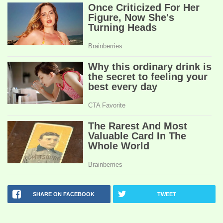
SHARE ON FACEBOOK
TWEET