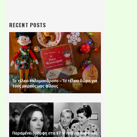
RECENT POSTS
Το τέλειο Μελομακάρονο – Το τέλειο δώρο για
τους μικρούς μας φίλους
Παραμένει όμορφη στα 87: Η σπάνια εμφάνιση