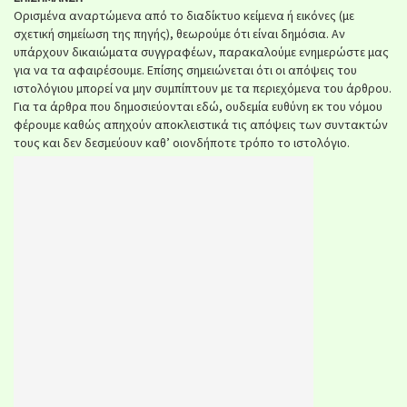
Ορισμένα αναρτώμενα από το διαδίκτυο κείμενα ή εικόνες (με
σχετική σημείωση της πηγής), θεωρούμε ότι είναι δημόσια. Αν
υπάρχουν δικαιώματα συγγραφέων, παρακαλούμε ενημερώστε μας
για να τα αφαιρέσουμε. Επίσης σημειώνεται ότι οι απόψεις του
ιστολόγιου μπορεί να μην συμπίπτουν με τα περιεχόμενα του άρθρου.
Για τα άρθρα που δημοσιεύονται εδώ, ουδεμία ευθύνη εκ του νόμου
φέρουμε καθώς απηχούν αποκλειστικά τις απόψεις των συντακτών
τους και δεν δεσμεύουν καθ’ οιονδήποτε τρόπο το ιστολόγιο.