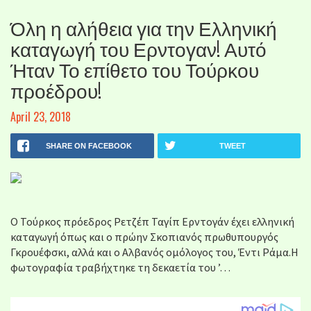
Όλη η αλήθεια για την Ελληνική
καταγωγή του Ερντογαν! Αυτό
Ήταν Το επίθετο του Τούρκου
προέδρου!
April 23, 2018
SHARE ON FACEBOOK
TWEET
Ο Τούρκος πρόεδρος Ρετζέπ Ταγίπ Ερντογάν έχει ελληνική
καταγωγή όπως και ο πρώην Σκοπιανός πρωθυπουργός
Γκρουέφσκι, αλλά και o Αλβανός ομόλογος του, Έντι Ράμα.Η
φωτογραφία τραβήχτηκε τη δεκαετία του ’…