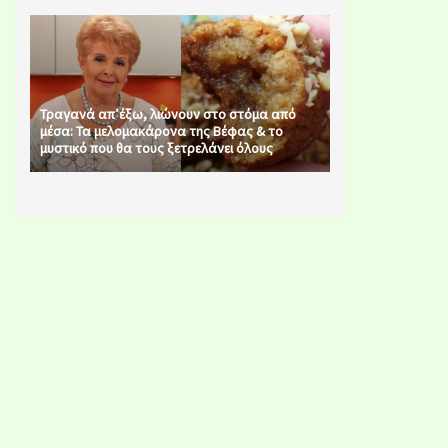
Τραγανά απ’έξω, λιώνουν στο στόμα από
μέσα: Τα μελομακάρονα της Βέφας & το
μυστικό που θα τους ξετρελάνει όλους