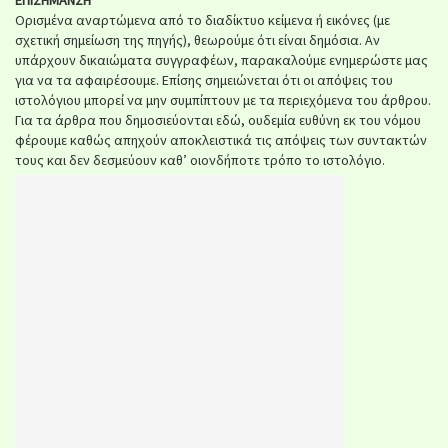
ΕΠΙΣΗΜΑΝΣΗ
Ορισμένα αναρτώμενα από το διαδίκτυο κείμενα ή εικόνες (με
σχετική σημείωση της πηγής), θεωρούμε ότι είναι δημόσια. Αν
υπάρχουν δικαιώματα συγγραφέων, παρακαλούμε ενημερώστε μας
για να τα αφαιρέσουμε. Επίσης σημειώνεται ότι οι απόψεις του
ιστολόγιου μπορεί να μην συμπίπτουν με τα περιεχόμενα του άρθρου.
Για τα άρθρα που δημοσιεύονται εδώ, ουδεμία ευθύνη εκ του νόμου
φέρουμε καθώς απηχούν αποκλειστικά τις απόψεις των συντακτών
τους και δεν δεσμεύουν καθ’ οιονδήποτε τρόπο το ιστολόγιο.