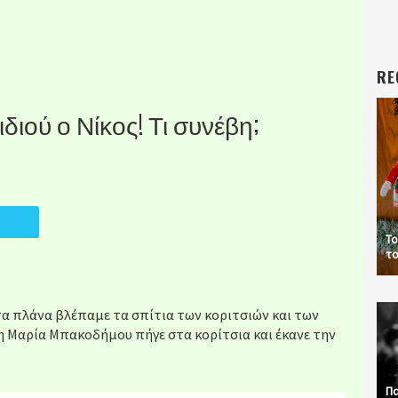
RE
νιδιού ο Νίκος! Τι συνέβη;
Το
το
Στα πλάνα βλέπαμε τα σπίτια των κοριτσιών και των
η Μαρία Μπακοδήμου πήγε στα κορίτσια και έκανε την
Πα