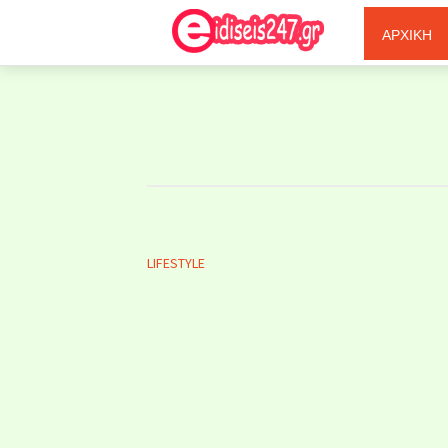
Ξερόλας
ΑΡΧΙΚΗ
LIFESTYLE