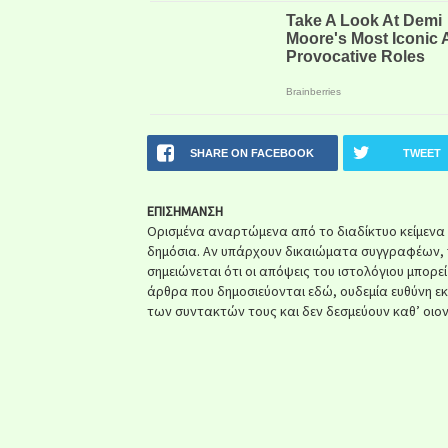
SHARE ON FACEBOOK
TWEET
ΕΠΙΣΗΜΑΝΣΗ
Ορισμένα αναρτώμενα από το διαδίκτυο κείμενα ή 
δημόσια. Αν υπάρχουν δικαιώματα συγγραφέων, 
σημειώνεται ότι οι απόψεις του ιστολόγιου μπορε
άρθρα που δημοσιεύονται εδώ, ουδεμία ευθύνη ε
των συντακτών τους και δεν δεσμεύουν καθ’ οιον