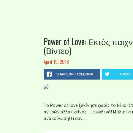
Power of Love: Εκτός παιχ
(Βίντεο)
April 19, 2018
SHARE ON FACEBOOK
TWEET
To Power of love ξεκίνησε χωρίς το Νίκο! 
αντρών αλλά εκείνος…. πουθενά! Μάλιστα 
ανακοίνωση!Τι συν…