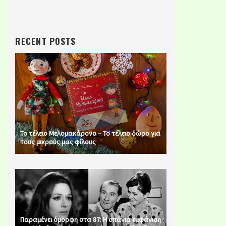
RECENT POSTS
Το τέλειο Μελομακάρονο – Το τέλειο δώρο για
τους μικρούς μας φίλους
Παραμένει όμορφη στα 87: Η σπάνια εμφάνιση