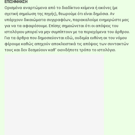
ΕΠΙΣΗΜΑΝΣΗ
Ορισμένα αναρτώμενα από το διαδίκτυο κείμενα ή εικόνες (με
σχετική σημείωση της πηγής), θεωρούμε ότι είναι δημόσια. Αν
υπάρχουν δικαιώματα συγγραφέων, παρακαλούμε ενημερώστε μας
για να τα αφαιρέσουμε. Επίσης σημειώνεται ότι οι απόψεις του
ιστολόγιου μπορεί να μην συμπίπτουν με τα περιεχόμενα του άρθρου.
Για τα άρθρα που δημοσιεύονται εδώ, ουδεμία ευθύνη εκ του νόμου
φέρουμε καθώς απηχούν αποκλειστικά τις απόψεις των συντακτών
τους και δεν δεσμεύουν καθ’ οιονδήποτε τρόπο το ιστολόγιο.