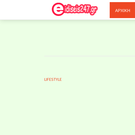
Ξερόλας
ΑΡΧΙΚΗ
LIFESTYLE