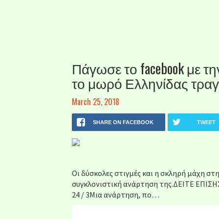
Πάγωσε το facebook με τη
το μωρό Ελληνίδας τραγ
March 25, 2018
SHARE ON FACEBOOK
TWEET
Οι δύσκολες στιγμές και η σκληρή μάχη στ
συγκλονιστική ανάρτηση της.ΔΕΙΤΕ ΕΠΙΣΗΣ
24 / 3Μια ανάρτηση, πο…