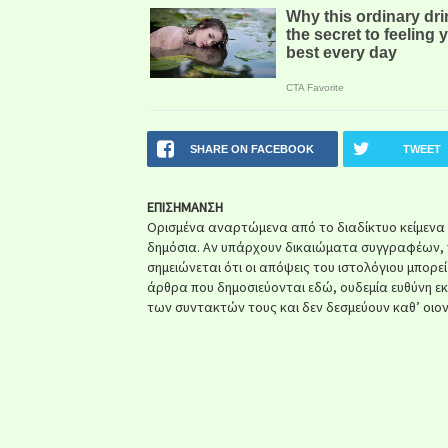
SHARE ON FACEBOOK
TWEET
ΕΠΙΣΗΜΑΝΣΗ
Ορισμένα αναρτώμενα από το διαδίκτυο κείμενα ή 
δημόσια. Αν υπάρχουν δικαιώματα συγγραφέων, 
σημειώνεται ότι οι απόψεις του ιστολόγιου μπορε
άρθρα που δημοσιεύονται εδώ, ουδεμία ευθύνη ε
των συντακτών τους και δεν δεσμεύουν καθ’ οιον