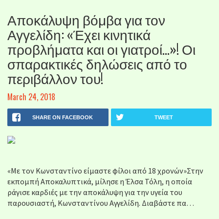
Αποκάλυψη βόμβα για τον
Αγγελίδη: «Έχει κινητικά
προβλήματα και οι γιατροί…»! Οι
σπαρακτικές δηλώσεις από το
περιβάλλον του!
March 24, 2018
SHARE ON FACEBOOK
TWEET
«Με τον Κωνσταντίνο είμαστε φίλοι από 18 χρονών»Στην
εκπομπή Αποκαλυπτικά, μίλησε η Έλσα Τόλη, η οποία
ράγισε καρδιές με την αποκάλυψη για την υγεία του
παρουσιαστή, Κωνσταντίνου Αγγελίδη. Διαβάστε πα…