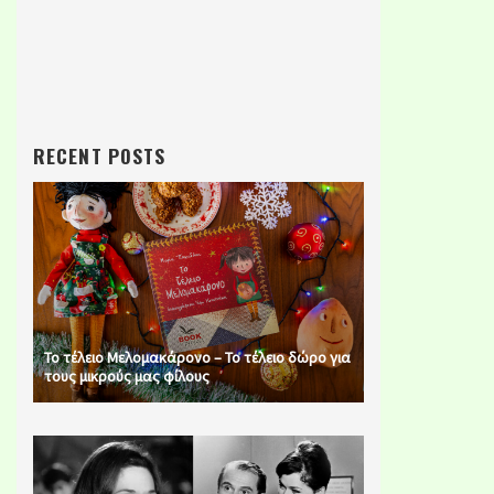
RECENT POSTS
Το τέλειο Μελομακάρονο – Το τέλειο δώρο για
τους μικρούς μας φίλους