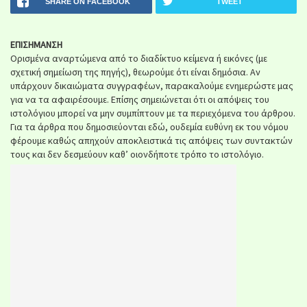
SHARE ON FACEBOOK
TWEET
ΕΠΙΣΗΜΑΝΣΗ
Ορισμένα αναρτώμενα από το διαδίκτυο κείμενα ή εικόνες (με
σχετική σημείωση της πηγής), θεωρούμε ότι είναι δημόσια. Αν
υπάρχουν δικαιώματα συγγραφέων, παρακαλούμε ενημερώστε μας
για να τα αφαιρέσουμε. Επίσης σημειώνεται ότι οι απόψεις του
ιστολόγιου μπορεί να μην συμπίπτουν με τα περιεχόμενα του άρθρου.
Για τα άρθρα που δημοσιεύονται εδώ, ουδεμία ευθύνη εκ του νόμου
φέρουμε καθώς απηχούν αποκλειστικά τις απόψεις των συντακτών
τους και δεν δεσμεύουν καθ’ οιονδήποτε τρόπο το ιστολόγιο.