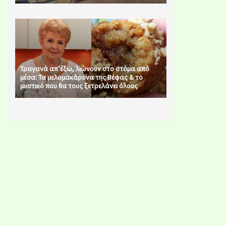
Τραγανά απ’έξω, λιώνουν στο στόμα από
μέσα: Τα μελομακάρονα της Βέφας & το
μυστικό που θα τους ξετρελάνει όλους