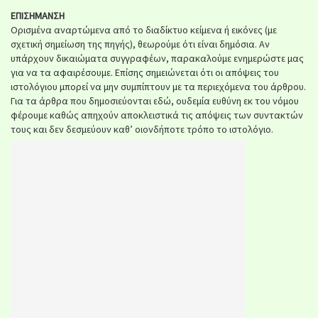
ΕΠΙΣΗΜΑΝΣΗ
Ορισμένα αναρτώμενα από το διαδίκτυο κείμενα ή εικόνες (με
σχετική σημείωση της πηγής), θεωρούμε ότι είναι δημόσια. Αν
υπάρχουν δικαιώματα συγγραφέων, παρακαλούμε ενημερώστε μας
για να τα αφαιρέσουμε. Επίσης σημειώνεται ότι οι απόψεις του
ιστολόγιου μπορεί να μην συμπίπτουν με τα περιεχόμενα του άρθρου.
Για τα άρθρα που δημοσιεύονται εδώ, ουδεμία ευθύνη εκ του νόμου
φέρουμε καθώς απηχούν αποκλειστικά τις απόψεις των συντακτών
τους και δεν δεσμεύουν καθ’ οιονδήποτε τρόπο το ιστολόγιο.