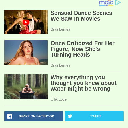
SHARE ON FACEBOOK
TWEET