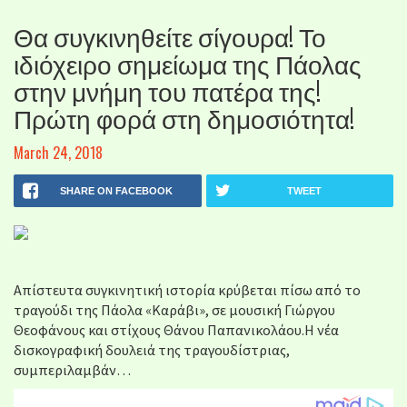
Θα συγκινηθείτε σίγουρα! Το
ιδιόχειρο σημείωμα της Πάολας
στην μνήμη του πατέρα της!
Πρώτη φορά στη δημοσιότητα!
March 24, 2018
SHARE ON FACEBOOK
TWEET
Απίστευτα συγκινητική ιστορία κρύβεται πίσω από το
τραγούδι της Πάολα «Καράβι», σε μουσική Γιώργου
Θεοφάνους και στίχους Θάνου Παπανικολάου.Η νέα
δισκογραφική δουλειά της τραγουδίστριας,
συμπεριλαμβάν…