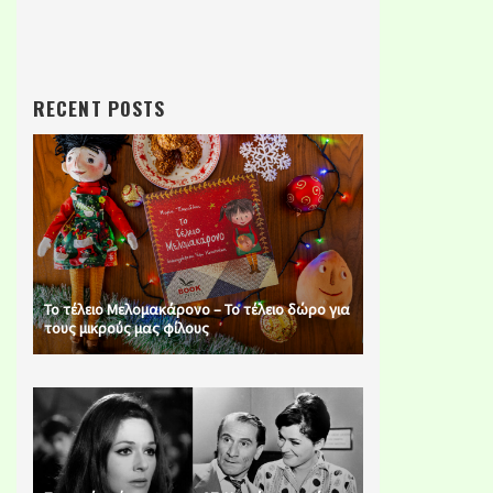
RECENT POSTS
Το τέλειο Μελομακάρονο – Το τέλειο δώρο για
τους μικρούς μας φίλους