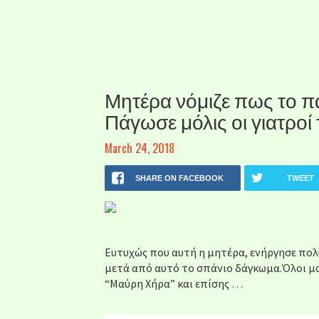
Μητέρα νόμιζε πως το πα
Πάγωσε μόλις οι γιατροί
March 24, 2018
SHARE ON FACEBOOK
TWEET
Ευτυχώς που αυτή η μητέρα, ενήργησε πολ
μετά από αυτό το σπάνιο δάγκωμα.Όλοι μας
“Μαύρη Χήρα” και επίσης …