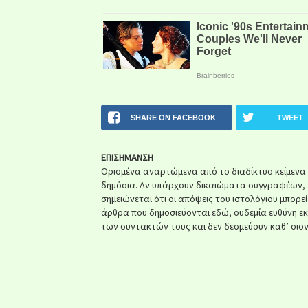
SHARE ON FACEBOOK
TWEET
ΕΠΙΣΗΜΑΝΣΗ
Ορισμένα αναρτώμενα από το διαδίκτυο κείμενα ή 
δημόσια. Αν υπάρχουν δικαιώματα συγγραφέων, 
σημειώνεται ότι οι απόψεις του ιστολόγιου μπορε
άρθρα που δημοσιεύονται εδώ, ουδεμία ευθύνη ε
των συντακτών τους και δεν δεσμεύουν καθ’ οιον