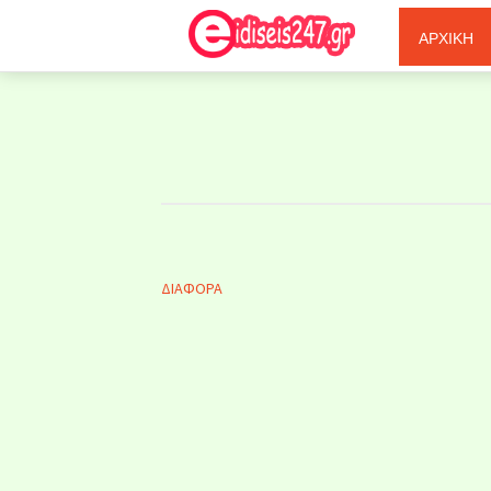
Ξερόλας
ΑΡΧΙΚΗ
ΔΙΑΦΟΡΑ