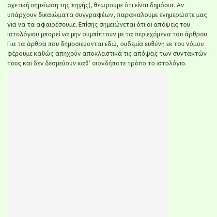
σχετική σημείωση της πηγής), θεωρούμε ότι είναι δημόσια. Αν
υπάρχουν δικαιώματα συγγραφέων, παρακαλούμε ενημερώστε μας
για να τα αφαιρέσουμε. Επίσης σημειώνεται ότι οι απόψεις του
ιστολόγιου μπορεί να μην συμπίπτουν με τα περιεχόμενα του άρθρου.
Για τα άρθρα που δημοσιεύονται εδώ, ουδεμία ευθύνη εκ του νόμου
φέρουμε καθώς απηχούν αποκλειστικά τις απόψεις των συντακτών
τους και δεν δεσμεύουν καθ’ οιονδήποτε τρόπο το ιστολόγιο.