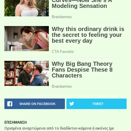
SHARE ON FACEBOOK
TWEET
ΕΠΙΣΗΜΑΝΣΗ
Ορισμένα αναρτώμενα από το διαδίκτυο κείμενα ή εικόνες (με