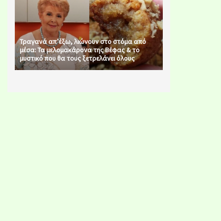
Τραγανά απ’έξω, λιώνουν στο στόμα από
μέσα: Τα μελομακάρονα της Βέφας & το
μυστικό που θα τους ξετρελάνει όλους