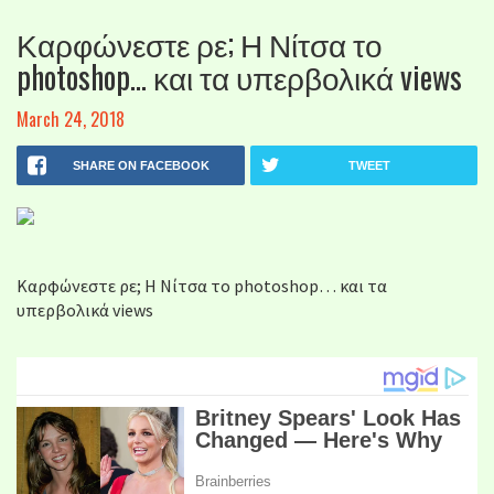
Καρφώνεστε ρε; Η Νίτσα το
photoshop… και τα υπερβολικά views
March 24, 2018
SHARE ON FACEBOOK
TWEET
Καρφώνεστε ρε; Η Νίτσα το photoshop… και τα
υπερβολικά views