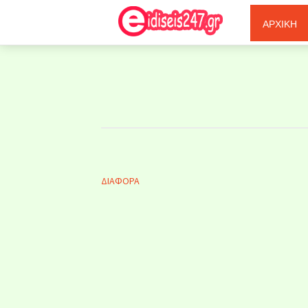
Ξερόλας
ΑΡΧΙΚΗ
ΔΙΑΦΟΡΑ