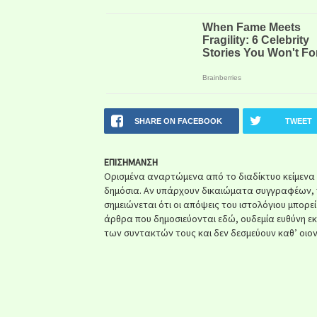
SHARE ON FACEBOOK
TWEET
ΕΠΙΣΗΜΑΝΣΗ
Ορισμένα αναρτώμενα από το διαδίκτυο κείμενα ή 
δημόσια. Αν υπάρχουν δικαιώματα συγγραφέων, 
σημειώνεται ότι οι απόψεις του ιστολόγιου μπορε
άρθρα που δημοσιεύονται εδώ, ουδεμία ευθύνη ε
των συντακτών τους και δεν δεσμεύουν καθ’ οιον