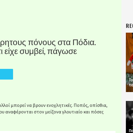
RE
όρητους πόνους στα Πόδια.
ι είχε συμβεί, πάγωσε
Το
το
ολλοί μπορεί να βρουν ενοχλητικές. Ποπός, oπίσθια,
που αναφέρονται στον μείζονα γλουτιαίο και πόσες
Πα