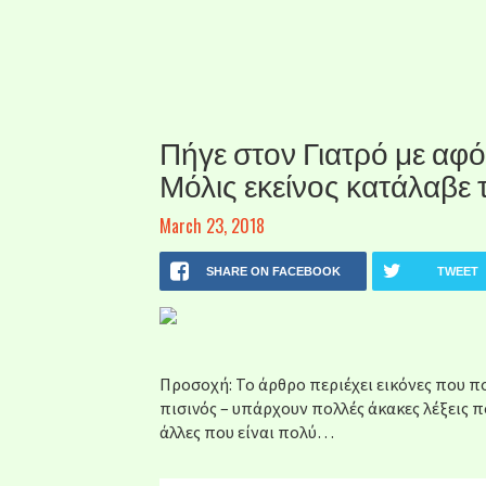
Πήγε στον Γιατρό με αφ
Μόλις εκείνος κατάλαβε τ
March 23, 2018
SHARE ON FACEBOOK
TWEET
Προσοχή: Το άρθρο περιέχει εικόνες που π
πισιvός – υπάρχουν πολλές άκακες λέξεις 
άλλες που είναι πολύ…