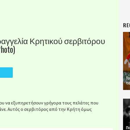
RE
ραγγελία Κρητικού σερβιτόρου
hoto)
Το
το
ένου να εξυπηρετήσουν γρήγορα τους πελάτες που
άνε. Αυτός ο σερβιτόρος από την Κρήτη όμως
Πα