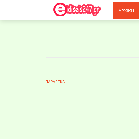
Ξερόλας
ΑΡΧΙΚΗ
ΠΑΡΑΞΕΝΑ