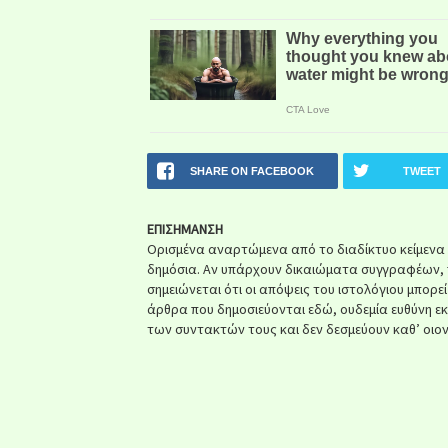
SHARE ON FACEBOOK
TWEET
ΕΠΙΣΗΜΑΝΣΗ
Ορισμένα αναρτώμενα από το διαδίκτυο κείμενα ή 
δημόσια. Αν υπάρχουν δικαιώματα συγγραφέων, 
σημειώνεται ότι οι απόψεις του ιστολόγιου μπορε
άρθρα που δημοσιεύονται εδώ, ουδεμία ευθύνη ε
των συντακτών τους και δεν δεσμεύουν καθ’ οιον