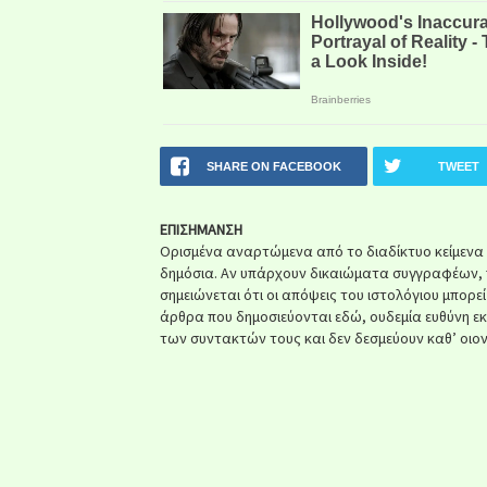
SHARE ON FACEBOOK
TWEET
ΕΠΙΣΗΜΑΝΣΗ
Ορισμένα αναρτώμενα από το διαδίκτυο κείμενα ή 
δημόσια. Αν υπάρχουν δικαιώματα συγγραφέων, 
σημειώνεται ότι οι απόψεις του ιστολόγιου μπορε
άρθρα που δημοσιεύονται εδώ, ουδεμία ευθύνη ε
των συντακτών τους και δεν δεσμεύουν καθ’ οιον