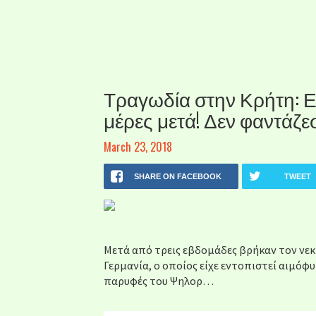
Τραγωδία στην Κρήτη: Εν
μέρες μετά! Δεν φαντάζε
March 23, 2018
SHARE ON FACEBOOK
TWEET
Μετά από τρεις εβδομάδες βρήκαν τον νεκρ
Γερμανία, ο οποίος είχε εντοπιστεί αιμό
παρυφές του Ψηλορ…