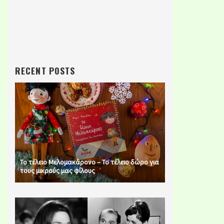
RECENT POSTS
Το τέλειο Μελομακάρονο – Το τέλειο δώρο για
τους μικρούς μας φίλους