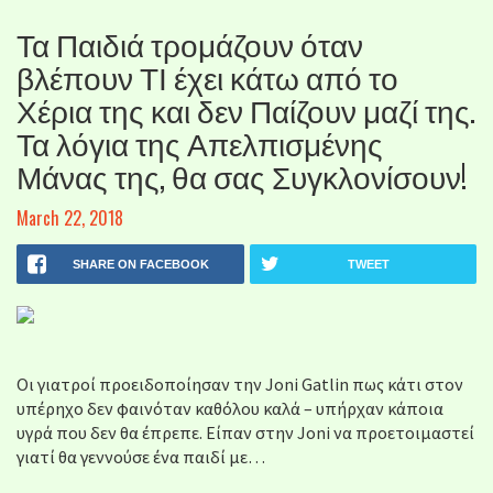
Τα Παιδιά τρομάζουν όταν
βλέπουν ΤΙ έχει κάτω από το
Χέρια της και δεν Παίζουν μαζί της.
Τα λόγια της Απελπισμένης
Μάνας της, θα σας Συγκλονίσουν!
March 22, 2018
SHARE ON FACEBOOK
TWEET
Οι γιατροί προειδοποίησαν την Joni Gatlin πως κάτι στον
υπέρηχο δεν φαινόταν καθόλου καλά – υπήρχαν κάποια
υγρά που δεν θα έπρεπε. Είπαν στην Joni να προετοιμαστεί
γιατί θα γεννούσε ένα παιδί με…