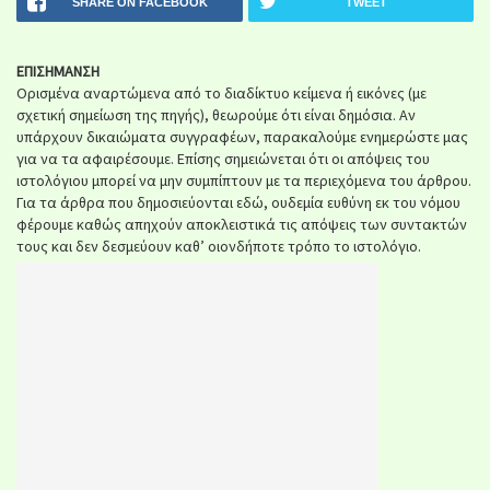
SHARE ON FACEBOOK
TWEET
ΕΠΙΣΗΜΑΝΣΗ
Ορισμένα αναρτώμενα από το διαδίκτυο κείμενα ή εικόνες (με
σχετική σημείωση της πηγής), θεωρούμε ότι είναι δημόσια. Αν
υπάρχουν δικαιώματα συγγραφέων, παρακαλούμε ενημερώστε μας
για να τα αφαιρέσουμε. Επίσης σημειώνεται ότι οι απόψεις του
ιστολόγιου μπορεί να μην συμπίπτουν με τα περιεχόμενα του άρθρου.
Για τα άρθρα που δημοσιεύονται εδώ, ουδεμία ευθύνη εκ του νόμου
φέρουμε καθώς απηχούν αποκλειστικά τις απόψεις των συντακτών
τους και δεν δεσμεύουν καθ’ οιονδήποτε τρόπο το ιστολόγιο.