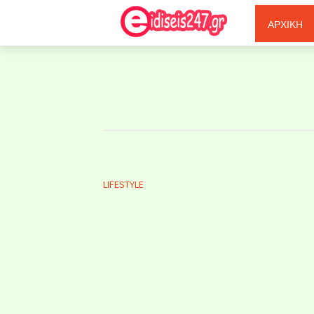
Ξερόλας
ΑΡΧΙΚΗ
LIFESTYLE