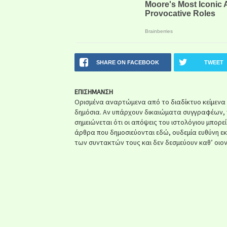
SHARE ON FACEBOOK
TWEET
ΕΠΙΣΗΜΑΝΣΗ
Ορισμένα αναρτώμενα από το διαδίκτυο κείμενα ή 
δημόσια. Αν υπάρχουν δικαιώματα συγγραφέων, 
σημειώνεται ότι οι απόψεις του ιστολόγιου μπορε
άρθρα που δημοσιεύονται εδώ, ουδεμία ευθύνη ε
των συντακτών τους και δεν δεσμεύουν καθ’ οιον