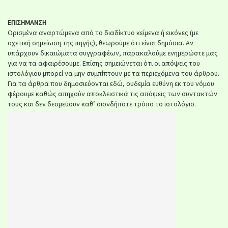
ΕΠΙΣΗΜΑΝΣΗ
Ορισμένα αναρτώμενα από το διαδίκτυο κείμενα ή εικόνες (με
σχετική σημείωση της πηγής), θεωρούμε ότι είναι δημόσια. Αν
υπάρχουν δικαιώματα συγγραφέων, παρακαλούμε ενημερώστε μας
για να τα αφαιρέσουμε. Επίσης σημειώνεται ότι οι απόψεις του
ιστολόγιου μπορεί να μην συμπίπτουν με τα περιεχόμενα του άρθρου.
Για τα άρθρα που δημοσιεύονται εδώ, ουδεμία ευθύνη εκ του νόμου
φέρουμε καθώς απηχούν αποκλειστικά τις απόψεις των συντακτών
τους και δεν δεσμεύουν καθ’ οιονδήποτε τρόπο το ιστολόγιο.