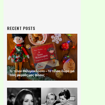
RECENT POSTS
Το τέλειο Μελομακάρονο – Το τέλειο δώρο για
τους μικρούς μας φίλους