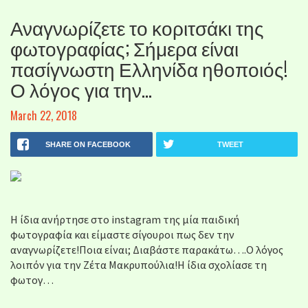
Αναγνωρίζετε το κοριτσάκι της
φωτογραφίας; Σήμερα είναι
πασίγνωστη Ελληνίδα ηθοποιός!
Ο λόγος για την…
March 22, 2018
SHARE ON FACEBOOK
TWEET
Η ίδια ανήρτησε στο instagram της μία παιδική
φωτογραφία και είμαστε σίγουροι πως δεν την
αναγνωρίζετε!Ποια είναι; Διαβάστε παρακάτω….Ο λόγος
λοιπόν για την Ζέτα Μακρυπούλια!Η ίδια σχολίασε τη
φωτογ…