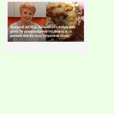
Τραγανά απ’έξω, λιώνουν στο στόμα από
μέσα: Τα μελομακάρονα της Βέφας & το
μυστικό που θα τους ξετρελάνει όλους