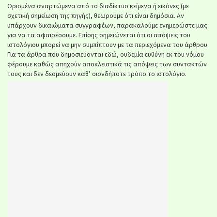
Ορισμένα αναρτώμενα από το διαδίκτυο κείμενα ή εικόνες (με
σχετική σημείωση της πηγής), θεωρούμε ότι είναι δημόσια. Αν
υπάρχουν δικαιώματα συγγραφέων, παρακαλούμε ενημερώστε μας
για να τα αφαιρέσουμε. Επίσης σημειώνεται ότι οι απόψεις του
ιστολόγιου μπορεί να μην συμπίπτουν με τα περιεχόμενα του άρθρου.
Για τα άρθρα που δημοσιεύονται εδώ, ουδεμία ευθύνη εκ του νόμου
φέρουμε καθώς απηχούν αποκλειστικά τις απόψεις των συντακτών
τους και δεν δεσμεύουν καθ’ οιονδήποτε τρόπο το ιστολόγιο.