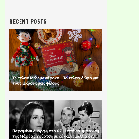
RECENT POSTS
Το τέλειο Μελομακάρονο – Το τέλειο δώρο για
τους μικρούς μας φίλους
Παραμένει όμορφη στα 87: Η σπάνια εμφάνιση
της Μάρθας Βούρτση με κόκκινα μαλλιά δεν