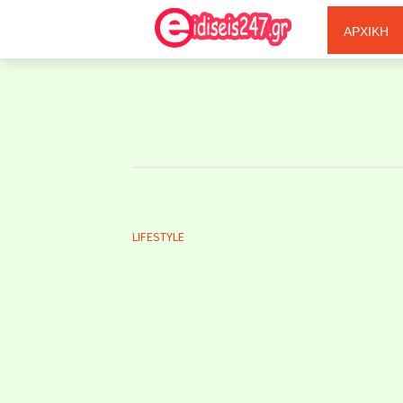
Ξερόλας
ΑΡΧΙΚΗ
LIFESTYLE