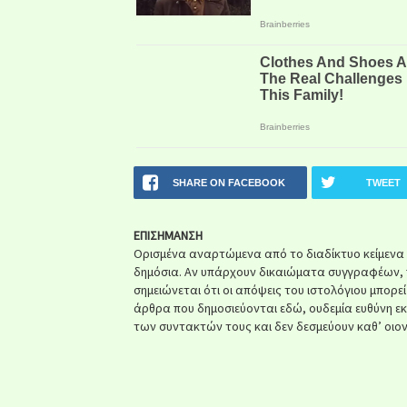
SHARE ON FACEBOOK
TWEET
ΕΠΙΣΗΜΑΝΣΗ
Ορισμένα αναρτώμενα από το διαδίκτυο κείμενα ή 
δημόσια. Αν υπάρχουν δικαιώματα συγγραφέων, 
σημειώνεται ότι οι απόψεις του ιστολόγιου μπορε
άρθρα που δημοσιεύονται εδώ, ουδεμία ευθύνη ε
των συντακτών τους και δεν δεσμεύουν καθ’ οιον