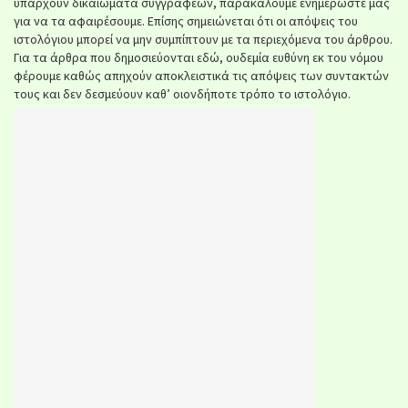
υπάρχουν δικαιώματα συγγραφέων, παρακαλούμε ενημερώστε μας
για να τα αφαιρέσουμε. Επίσης σημειώνεται ότι οι απόψεις του
ιστολόγιου μπορεί να μην συμπίπτουν με τα περιεχόμενα του άρθρου.
Για τα άρθρα που δημοσιεύονται εδώ, ουδεμία ευθύνη εκ του νόμου
φέρουμε καθώς απηχούν αποκλειστικά τις απόψεις των συντακτών
τους και δεν δεσμεύουν καθ’ οιονδήποτε τρόπο το ιστολόγιο.