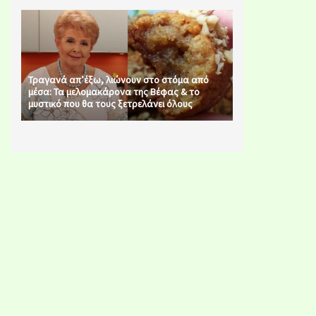
Τραγανά απ’έξω, λιώνουν στο στόμα από
μέσα: Τα μελομακάρονα της Βέφας & το
μυστικό που θα τους ξετρελάνει όλους