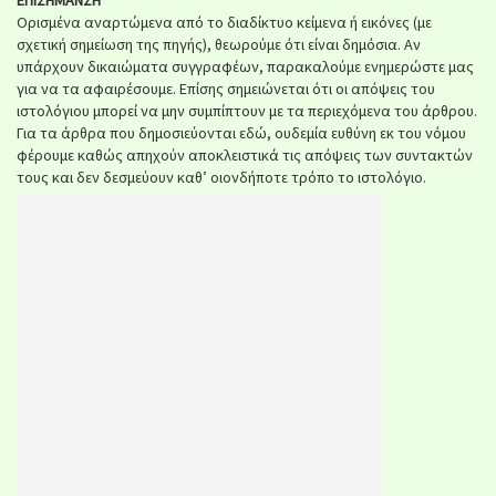
Ορισμένα αναρτώμενα από το διαδίκτυο κείμενα ή εικόνες (με
σχετική σημείωση της πηγής), θεωρούμε ότι είναι δημόσια. Αν
υπάρχουν δικαιώματα συγγραφέων, παρακαλούμε ενημερώστε μας
για να τα αφαιρέσουμε. Επίσης σημειώνεται ότι οι απόψεις του
ιστολόγιου μπορεί να μην συμπίπτουν με τα περιεχόμενα του άρθρου.
Για τα άρθρα που δημοσιεύονται εδώ, ουδεμία ευθύνη εκ του νόμου
φέρουμε καθώς απηχούν αποκλειστικά τις απόψεις των συντακτών
τους και δεν δεσμεύουν καθ’ οιονδήποτε τρόπο το ιστολόγιο.