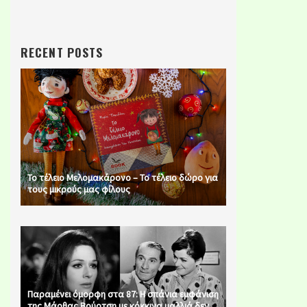
RECENT POSTS
Το τέλειο Μελομακάρονο – Το τέλειο δώρο για
τους μικρούς μας φίλους
Παραμένει όμορφη στα 87: Η σπάνια εμφάνιση
της Μάρθας Βούρτση με κόκκινα μαλλιά δεν