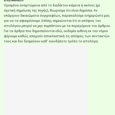
Ορισμένα αναρτώμενα από το διαδίκτυο κείμενα ή εικόνες (με
σχετική σημείωση της πηγής), θεωρούμε ότι είναι δημόσια. Αν
υπάρχουν δικαιώματα συγγραφέων, παρακαλούμε ενημερώστε μας
για να τα αφαιρέσουμε. Επίσης σημειώνεται ότι οι απόψεις του
ιστολόγιου μπορεί να μην συμπίπτουν με τα περιεχόμενα του άρθρου.
Για τα άρθρα που δημοσιεύονται εδώ, ουδεμία ευθύνη εκ του νόμου
φέρουμε καθώς απηχούν αποκλειστικά τις απόψεις των συντακτών
τους και δεν δεσμεύουν καθ’ οιονδήποτε τρόπο το ιστολόγιο.