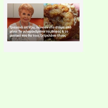
Τραγανά απ’έξω, λιώνουν στο στόμα από
μέσα: Τα μελομακάρονα της Βέφας & το
μυστικό που θα τους ξετρελάνει όλους