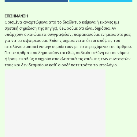
ΕΠΙΣΗΜΑΝΣΗ
Ορισμένα αναρτώμενα από το διαδίκτυο κείμενα ή εικόνες (με
σχετική σημείωση της πηγής), θεωρούμε ότι είναι δημόσια. Αν
υπάρχουν δικαιώματα συγγραφέων, παρακαλούμε ενημερώστε μας
για να τα αφαιρέσουμε. Επίσης σημειώνεται ότι οι απόψεις του
ιστολόγιου μπορεί να μην συμπίπτουν με τα περιεχόμενα του άρθρου.
Για τα άρθρα που δημοσιεύονται εδώ, ουδεμία ευθύνη εκ του νόμου
φέρουμε καθώς απηχούν αποκλειστικά τις απόψεις των συντακτών
τους και δεν δεσμεύουν καθ’ οιονδήποτε τρόπο το ιστολόγιο.