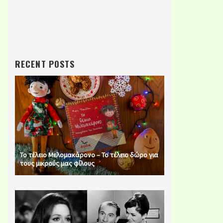
RECENT POSTS
Το τέλειο Μελομακάρονο – Το τέλειο δώρο για
τους μικρούς μας φίλους