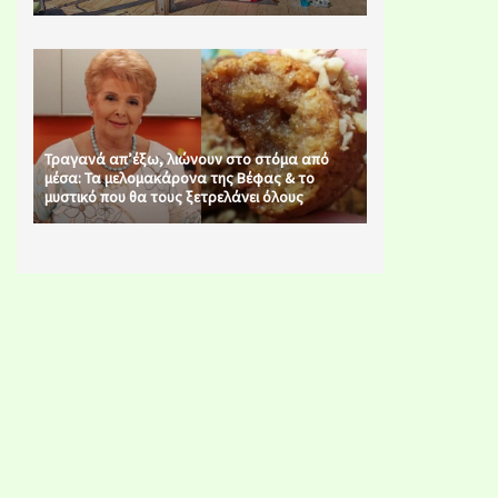
Τραγανά απ’έξω, λιώνουν στο στόμα από
μέσα: Τα μελομακάρονα της Βέφας & το
μυστικό που θα τους ξετρελάνει όλους