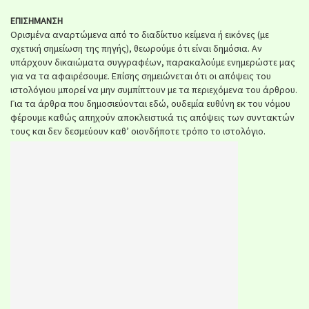
ΕΠΙΣΗΜΑΝΣΗ
Ορισμένα αναρτώμενα από το διαδίκτυο κείμενα ή εικόνες (με
σχετική σημείωση της πηγής), θεωρούμε ότι είναι δημόσια. Αν
υπάρχουν δικαιώματα συγγραφέων, παρακαλούμε ενημερώστε μας
για να τα αφαιρέσουμε. Επίσης σημειώνεται ότι οι απόψεις του
ιστολόγιου μπορεί να μην συμπίπτουν με τα περιεχόμενα του άρθρου.
Για τα άρθρα που δημοσιεύονται εδώ, ουδεμία ευθύνη εκ του νόμου
φέρουμε καθώς απηχούν αποκλειστικά τις απόψεις των συντακτών
τους και δεν δεσμεύουν καθ’ οιονδήποτε τρόπο το ιστολόγιο.