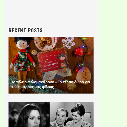
RECENT POSTS
Το τέλειο Μελομακάρονο – Το τέλειο δώρο για
τους μικρούς μας φίλους