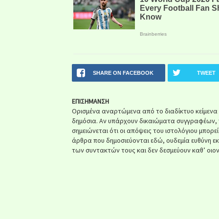
SHARE ON FACEBOOK
TWEET
ΕΠΙΣΗΜΑΝΣΗ
Ορισμένα αναρτώμενα από το διαδίκτυο κείμενα ή 
δημόσια. Αν υπάρχουν δικαιώματα συγγραφέων, 
σημειώνεται ότι οι απόψεις του ιστολόγιου μπορε
άρθρα που δημοσιεύονται εδώ, ουδεμία ευθύνη ε
των συντακτών τους και δεν δεσμεύουν καθ’ οιον