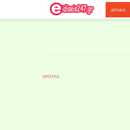
Ξερόλας
ΑΡΧΙΚΗ
LIFESTYLE