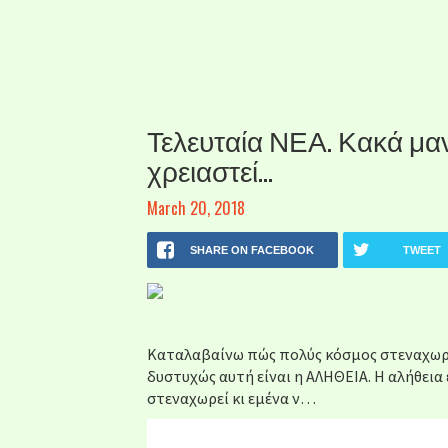
Τελευταία ΝΕΑ. Κακά μαν
χρειαστεί…
March 20, 2018
SHARE ON FACEBOOK
TWEET
Καταλαβαίνω πώς πολύς κόσμος στεναχωρι
δυστυχώς αυτή είναι η ΑΛΗΘΕΙΑ. Η αλήθεια 
στεναχωρεί κι εμένα ν…