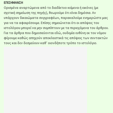
ΕΠΙΣΗΜΑΝΣΗ
Ορισμένα αναρτώμενα από το διαδίκτυο κείμενα ή εικόνες (με
σχετική σημείωση της πηγής), θεωρούμε ότι είναι δημόσια. Αν
υπάρχουν δικαιώματα συγγραφέων, παρακαλούμε ενημερώστε μας
για να τα αφαιρέσουμε. Επίσης σημειώνεται ότι οι απόψεις του
ιστολόγιου μπορεί να μην συμπίπτουν με τα περιεχόμενα του άρθρου.
Για τα άρθρα που δημοσιεύονται εδώ, ουδεμία ευθύνη εκ του νόμου
φέρουμε καθώς απηχούν αποκλειστικά τις απόψεις των συντακτών
τους και δεν δεσμεύουν καθ’ οιονδήποτε τρόπο το ιστολόγιο.