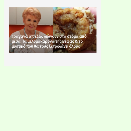
Τραγανά απ’έξω, λιώνουν στο στόμα από
μέσα: Τα μελομακάρονα της Βέφας & το
μυστικό που θα τους ξετρελάνει όλους