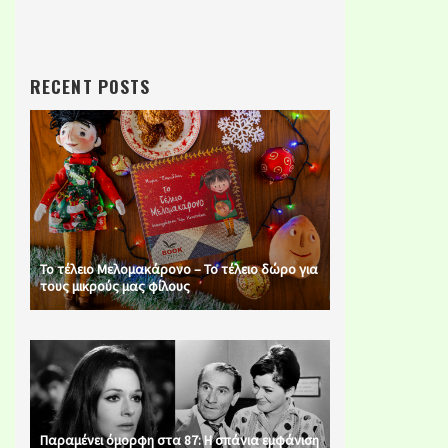
RECENT POSTS
Το τέλειο Μελομακάρονο – Το τέλειο δώρο για
τους μικρούς μας φίλους
Παραμένει όμορφη στα 87: Η σπάνια εμφάνιση