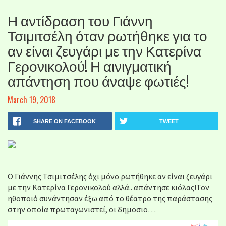
Η αντίδραση του Γιάννη
Τσιμιτσέλη όταν ρωτήθηκε για το
αν είναι ζευγάρι με την Κατερίνα
Γερονικολού! Η αινιγματική
απάντηση που άναψε φωτιές!
March 19, 2018
SHARE ON FACEBOOK
TWEET
O Γιάννης Τσιμιτσέλης όχι μόνο ρωτήθηκε αν είναι ζευγάρι
με την Κατερίνα Γερονικολού αλλά.. απάντησε κιόλας!Τον
ηθοποιό συνάντησαν έξω από το θέατρο της παράστασης
στην οποία πρωταγωνιστεί, οι δημοσιο…