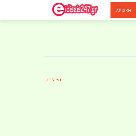
Ξερόλας
ΑΡΧΙΚΗ
LIFESTYLE