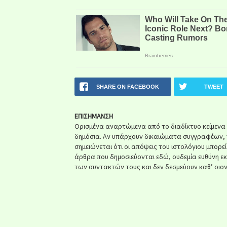
SHARE ON FACEBOOK
TWEET
ΕΠΙΣΗΜΑΝΣΗ
Ορισμένα αναρτώμενα από το διαδίκτυο κείμενα ή 
δημόσια. Αν υπάρχουν δικαιώματα συγγραφέων, 
σημειώνεται ότι οι απόψεις του ιστολόγιου μπορε
άρθρα που δημοσιεύονται εδώ, ουδεμία ευθύνη ε
των συντακτών τους και δεν δεσμεύουν καθ’ οιον