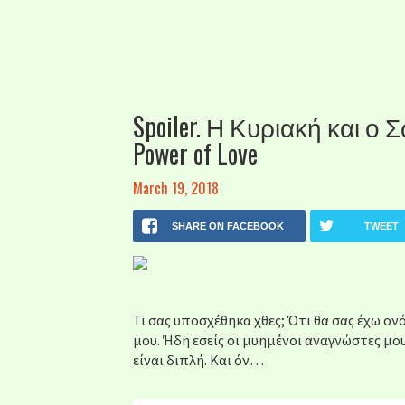
Spoiler. Η Κυριακή και 
Power of Love
March 19, 2018
SHARE ON FACEBOOK
TWEET
Τι σας υποσχέθηκα χθες; Ότι θα σας έχω ο
μου. Ήδη εσείς οι μυημένοι αναγνώστες μ
είναι διπλή. Και όν…