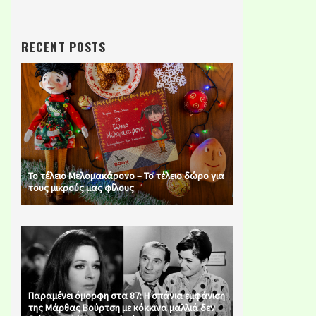
RECENT POSTS
Το τέλειο Μελομακάρονο – Το τέλειο δώρο για
τους μικρούς μας φίλους
Παραμένει όμορφη στα 87: Η σπάνια εμφάνιση
της Μάρθας Βούρτση με κόκκινα μαλλιά δεν