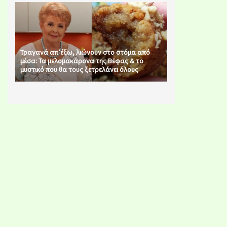
Τραγανά απ’έξω, λιώνουν στο στόμα από
μέσα: Τα μελομακάρονα της Βέφας & το
μυστικό που θα τους ξετρελάνει όλους