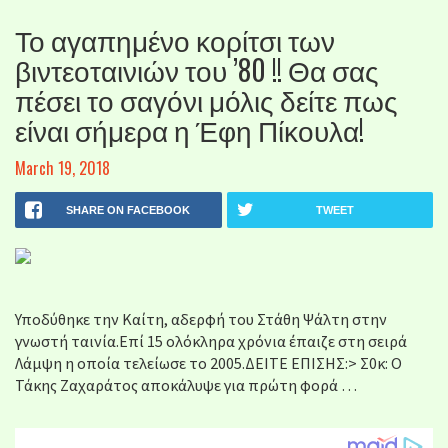
Το αγαπημένο κορίτσι των
βιντεοταινιών του ’80 !! Θα σας
πέσει το σαγόνι μόλις δείτε πως
είναι σήμερα η Έφη Πίκουλα!
March 19, 2018
SHARE ON FACEBOOK
TWEET
Υποδύθηκε την Καίτη, αδερφή του Στάθη Ψάλτη στην
γνωστή ταινία.Επί 15 ολόκληρα χρόνια έπαιζε στη σειρά
Λάμψη η οποία τελείωσε το 2005.ΔΕΙΤΕ ΕΠΙΣΗΣ:> Σ0κ: Ο
Τάκης Ζαχαράτος αποκάλυψε για πρώτη φορά …