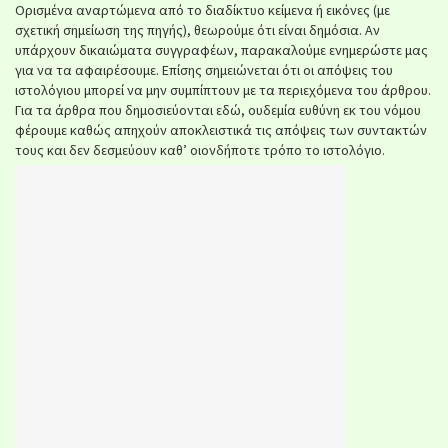
Ορισμένα αναρτώμενα από το διαδίκτυο κείμενα ή εικόνες (με
σχετική σημείωση της πηγής), θεωρούμε ότι είναι δημόσια. Αν
υπάρχουν δικαιώματα συγγραφέων, παρακαλούμε ενημερώστε μας
για να τα αφαιρέσουμε. Επίσης σημειώνεται ότι οι απόψεις του
ιστολόγιου μπορεί να μην συμπίπτουν με τα περιεχόμενα του άρθρου.
Για τα άρθρα που δημοσιεύονται εδώ, ουδεμία ευθύνη εκ του νόμου
φέρουμε καθώς απηχούν αποκλειστικά τις απόψεις των συντακτών
τους και δεν δεσμεύουν καθ’ οιονδήποτε τρόπο το ιστολόγιο.