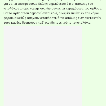
για να τα αφαιρέσουμε. Επίσης σημειώνεται ότι οι απόψεις του
ιστολόγιου μπορεί να μην συμπίπτουν με τα περιεχόμενα του άρθρου.
Για τα άρθρα που δημοσιεύονται εδώ, ουδεμία ευθύνη εκ του νόμου
φέρουμε καθώς απηχούν αποκλειστικά τις απόψεις των συντακτών
τους και δεν δεσμεύουν καθ’ οιονδήποτε τρόπο το ιστολόγιο.