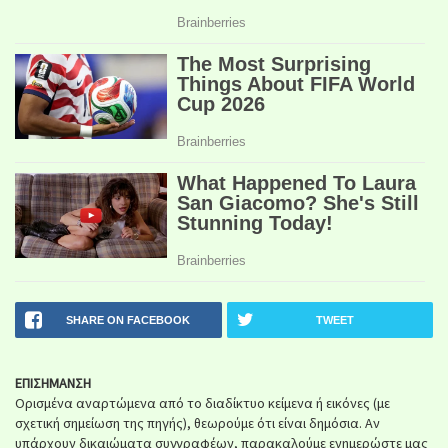
SHARE ON FACEBOOK
TWEET
ΕΠΙΣΗΜΑΝΣΗ
Ορισμένα αναρτώμενα από το διαδίκτυο κείμενα ή εικόνες (με
σχετική σημείωση της πηγής), θεωρούμε ότι είναι δημόσια. Αν
υπάρχουν δικαιώματα συγγραφέων, παρακαλούμε ενημερώστε μας