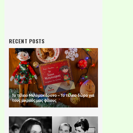
RECENT POSTS
Το τέλειο Μελομακάρονο – Το τέλειο δώρο για
τους μικρούς μας φίλους