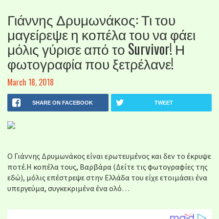
Γιάννης Δρυμωνάκος: Τι του
μαγείρεψε η κοπέλα του να φάει
μόλις γύρισε από το Survivor! Η
φωτογραφία που ξετρέλανε!
March 18, 2018
SHARE ON FACEBOOK
TWEET
Ο Γιάννης Δρυμωνάκος είναι ερωτευμένος και δεν το έκρυψε
ποτέ.Η κοπέλα τους, Βαρβάρα (Δείτε τις φωτογραφίες της
εδώ), μόλις επέστρεψε στην Ελλάδα του είχε ετοιμάσει ένα
υπεργεύμα, συγκεκριμένα ένα ολό…