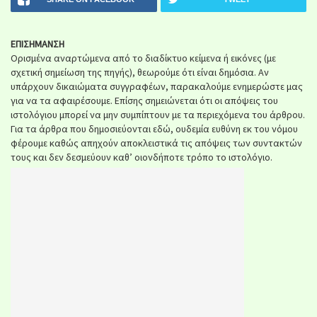
ΕΠΙΣΗΜΑΝΣΗ
Ορισμένα αναρτώμενα από το διαδίκτυο κείμενα ή εικόνες (με
σχετική σημείωση της πηγής), θεωρούμε ότι είναι δημόσια. Αν
υπάρχουν δικαιώματα συγγραφέων, παρακαλούμε ενημερώστε μας
για να τα αφαιρέσουμε. Επίσης σημειώνεται ότι οι απόψεις του
ιστολόγιου μπορεί να μην συμπίπτουν με τα περιεχόμενα του άρθρου.
Για τα άρθρα που δημοσιεύονται εδώ, ουδεμία ευθύνη εκ του νόμου
φέρουμε καθώς απηχούν αποκλειστικά τις απόψεις των συντακτών
τους και δεν δεσμεύουν καθ’ οιονδήποτε τρόπο το ιστολόγιο.