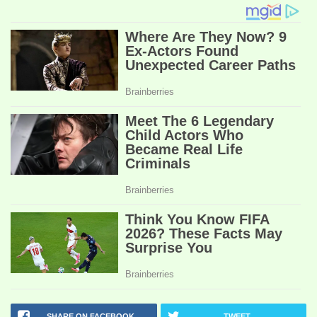
SHARE ON FACEBOOK
TWEET