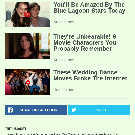
SHARE ON FACEBOOK
TWEET
ΕΠΙΣΗΜΑΝΣΗ
Ορισμένα αναρτώμενα από το διαδίκτυο κείμενα ή εικόνες (με