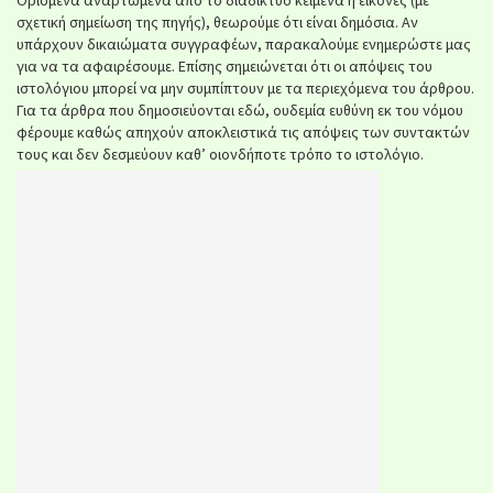
σχετική σημείωση της πηγής), θεωρούμε ότι είναι δημόσια. Αν
υπάρχουν δικαιώματα συγγραφέων, παρακαλούμε ενημερώστε μας
για να τα αφαιρέσουμε. Επίσης σημειώνεται ότι οι απόψεις του
ιστολόγιου μπορεί να μην συμπίπτουν με τα περιεχόμενα του άρθρου.
Για τα άρθρα που δημοσιεύονται εδώ, ουδεμία ευθύνη εκ του νόμου
φέρουμε καθώς απηχούν αποκλειστικά τις απόψεις των συντακτών
τους και δεν δεσμεύουν καθ’ οιονδήποτε τρόπο το ιστολόγιο.