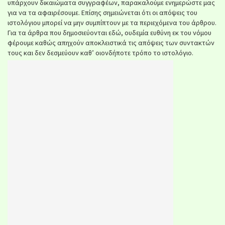
υπάρχουν δικαιώματα συγγραφέων, παρακαλούμε ενημερώστε μας
για να τα αφαιρέσουμε. Επίσης σημειώνεται ότι οι απόψεις του
ιστολόγιου μπορεί να μην συμπίπτουν με τα περιεχόμενα του άρθρου.
Για τα άρθρα που δημοσιεύονται εδώ, ουδεμία ευθύνη εκ του νόμου
φέρουμε καθώς απηχούν αποκλειστικά τις απόψεις των συντακτών
τους και δεν δεσμεύουν καθ’ οιονδήποτε τρόπο το ιστολόγιο.