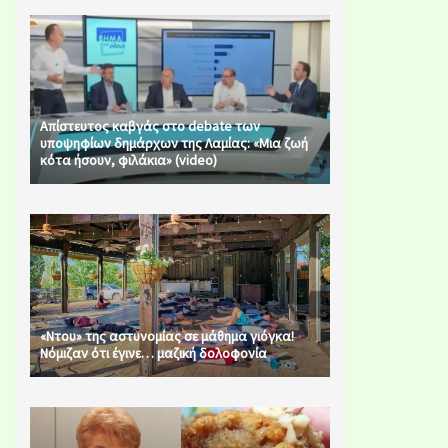
Απίστευτος καβγάς στο debate των
υποψηφίων δημάρχων της Λαμίας: «Μια ζωή
κότα ήσουν, φιλάκια» (video)
«Ντου» της αστυνομίας σε μάθημα γιόγκα!
Νόμιζαν ότι έγινε… μαζική δολοφονία