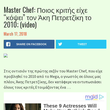
Master Chef: Ποιος κριτής είχε
“κόψει” τον Άκη Πετρετζίκη το
2010; (video)
March 17, 2018
SHARE ON FACEBOOK
TWEET
Στις οντισιόν της πρώτης σεζόν του Master Chef, που είχε
προβληθεί το 2010 από το Mega, ο γνωστός σε όλους μας
πλέον, Άκης Πετρετζίκης, δεν κατάφερε να εντυπωσιάσει
όλους τους κριτές.Ετοιμάζοντας ένα …