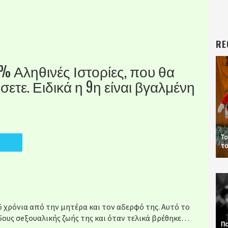
RE
% Αληθινές Ιστορίες, που θα
ετε. Ειδικά η 9η είναι βγαλμένη
Το
το
5 χρόνια από την μητέρα και τον αδερφό της. Αυτό το
ώδους σeξουαλικής ζωής της και όταν τελικά βρέθηκε…
Πα