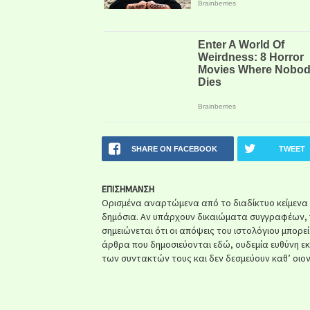
SHARE ON FACEBOOK
TWEET
ΕΠΙΣΗΜΑΝΣΗ
Ορισμένα αναρτώμενα από το διαδίκτυο κείμενα ή 
δημόσια. Αν υπάρχουν δικαιώματα συγγραφέων, 
σημειώνεται ότι οι απόψεις του ιστολόγιου μπορε
άρθρα που δημοσιεύονται εδώ, ουδεμία ευθύνη ε
των συντακτών τους και δεν δεσμεύουν καθ’ οιον