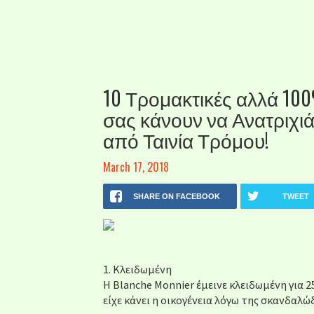
10 Τρομακτικές αλλά 100
σας κάνουν να Ανατριχιάσ
από Ταινία Τρόμου!
March 17, 2018
SHARE ON FACEBOOK
TWEET
1. Κλειδωμένη
Η Blanche Monnier έμεινε κλειδωμένη για 2
είχε κάνει η οικογένεια λόγω της σκανδαλ