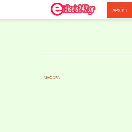
Ξερόλας
ΑΡΧΙΚΗ
ΔΙΑΦΟΡΑ