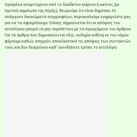
Ορισμένα αναρτώμενα από το διαδίκτυο κείμενα ή εικόνες (με
σχετική σημείωση της πηγής), θεωρούμε ότι είναι δημόσια. Αν
υπάρχουν δικαιώματα συγγραφέων, παρακαλούμε ενημερώστε μας
για να τα αφαιρέσουμε. Επίσης σημειώνεται ότι οι απόψεις του
ιστολόγιου μπορεί να μην συμπίπτουν με τα περιεχόμενα του άρθρου.
Για τα άρθρα που δημοσιεύονται εδώ, ουδεμία ευθύνη εκ του νόμου
φέρουμε καθώς απηχούν αποκλειστικά τις απόψεις των συντακτών
τους και δεν δεσμεύουν καθ’ οιονδήποτε τρόπο το ιστολόγιο.