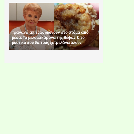
Τραγανά απ’έξω, λιώνουν στο στόμα από
μέσα: Τα μελομακάρονα της Βέφας & το
μυστικό που θα τους ξετρελάνει όλους