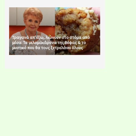
Τραγανά απ’έξω, λιώνουν στο στόμα από
μέσα: Τα μελομακάρονα της Βέφας & το
μυστικό που θα τους ξετρελάνει όλους