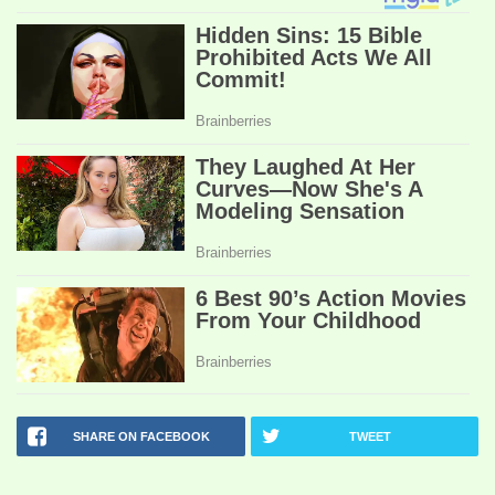
SHARE ON FACEBOOK
TWEET