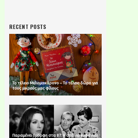
RECENT POSTS
Το τέλειο Μελομακάρονο – Το τέλειο δώρο για
τους μικρούς μας φίλους
Παραμένει όμορφη στα 87: Η σπάνια εμφάνιση