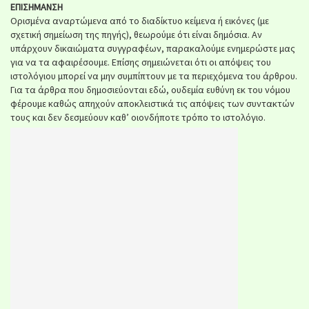
ΕΠΙΣΗΜΑΝΣΗ
Ορισμένα αναρτώμενα από το διαδίκτυο κείμενα ή εικόνες (με
σχετική σημείωση της πηγής), θεωρούμε ότι είναι δημόσια. Αν
υπάρχουν δικαιώματα συγγραφέων, παρακαλούμε ενημερώστε μας
για να τα αφαιρέσουμε. Επίσης σημειώνεται ότι οι απόψεις του
ιστολόγιου μπορεί να μην συμπίπτουν με τα περιεχόμενα του άρθρου.
Για τα άρθρα που δημοσιεύονται εδώ, ουδεμία ευθύνη εκ του νόμου
φέρουμε καθώς απηχούν αποκλειστικά τις απόψεις των συντακτών
τους και δεν δεσμεύουν καθ’ οιονδήποτε τρόπο το ιστολόγιο.