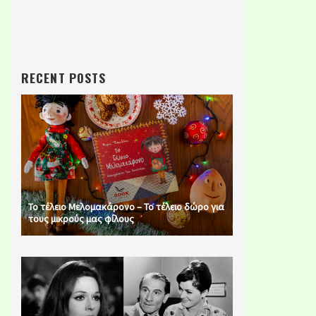
RECENT POSTS
Το τέλειο Μελομακάρονο – Το τέλειο δώρο για
τους μικρούς μας φίλους