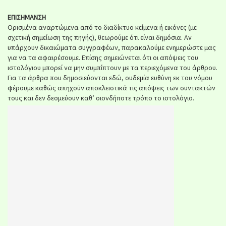
ΕΠΙΣΗΜΑΝΣΗ
Ορισμένα αναρτώμενα από το διαδίκτυο κείμενα ή εικόνες (με
σχετική σημείωση της πηγής), θεωρούμε ότι είναι δημόσια. Αν
υπάρχουν δικαιώματα συγγραφέων, παρακαλούμε ενημερώστε μας
για να τα αφαιρέσουμε. Επίσης σημειώνεται ότι οι απόψεις του
ιστολόγιου μπορεί να μην συμπίπτουν με τα περιεχόμενα του άρθρου.
Για τα άρθρα που δημοσιεύονται εδώ, ουδεμία ευθύνη εκ του νόμου
φέρουμε καθώς απηχούν αποκλειστικά τις απόψεις των συντακτών
τους και δεν δεσμεύουν καθ’ οιονδήποτε τρόπο το ιστολόγιο.