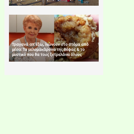
Τραγανά απ’έξω, λιώνουν στο στόμα από
μέσα: Τα μελομακάρονα της Βέφας & το
μυστικό που θα τους ξετρελάνει όλους